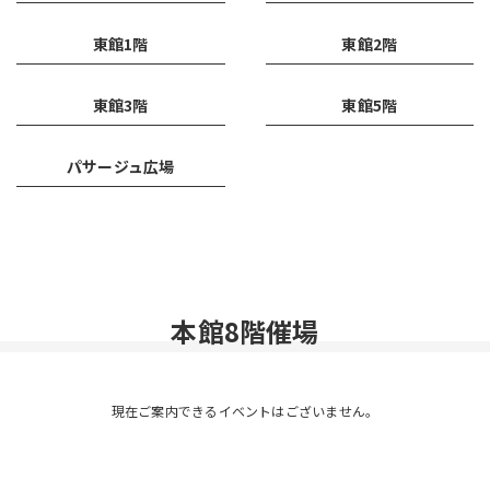
東館1階
東館2階
東館3階
東館5階
パサージュ広場
本館8階催場
現在ご案内できるイベントはございません。