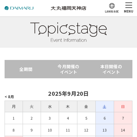
MENU
LANGUAGE
今月開催の
本日開催の
全期間
イベント
イベント
2025年9月20日
< 8月
月
火
水
木
金
土
日
1
2
3
4
5
6
7
8
9
10
11
12
13
14