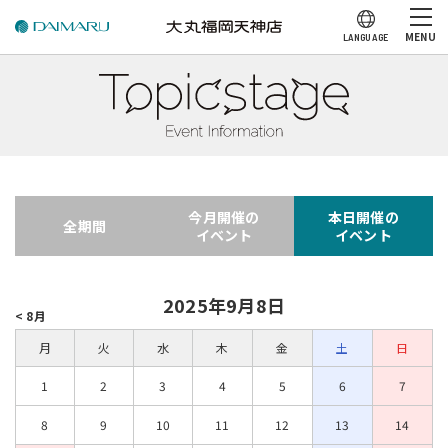
MENU
LANGUAGE
今月開催の
本日開催の
全期間
イベント
イベント
2025年9月8日
< 8月
月
火
水
木
金
土
日
1
2
3
4
5
6
7
8
9
10
11
12
13
14