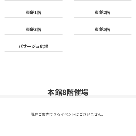
東館1階
東館2階
東館3階
東館5階
パサージュ広場
本館8階催場
現在ご案内できるイベントはございません。