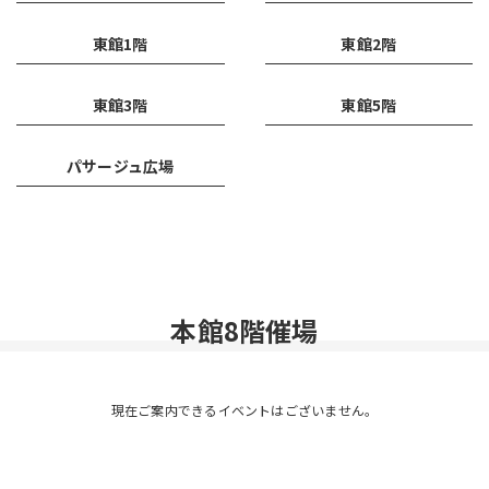
東館1階
東館2階
東館3階
東館5階
パサージュ広場
本館8階催場
現在ご案内できるイベントはございません。