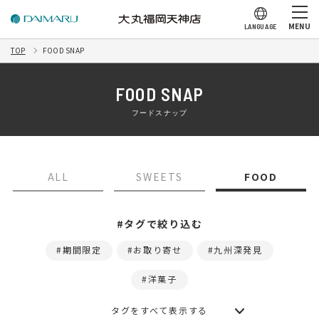
MENU
LANGUAGE
TOP
FOOD SNAP
FOOD SNAP
フードスナップ
ALL
SWEETS
FOOD
#タグで絞り込む
期間限定
お取り寄せ
九州深発見
洋菓子
タグをすべて表示する