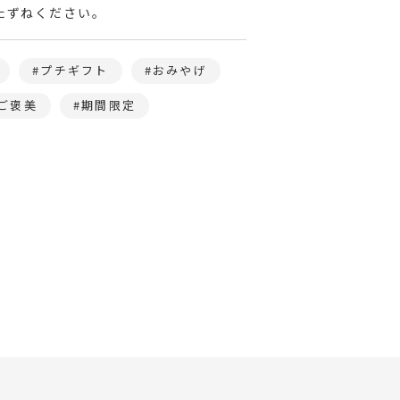
たずねください。
プチギフト
おみやげ
ご褒美
期間限定