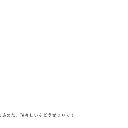
じ込めた、瑞々しいぶどうぜりぃです