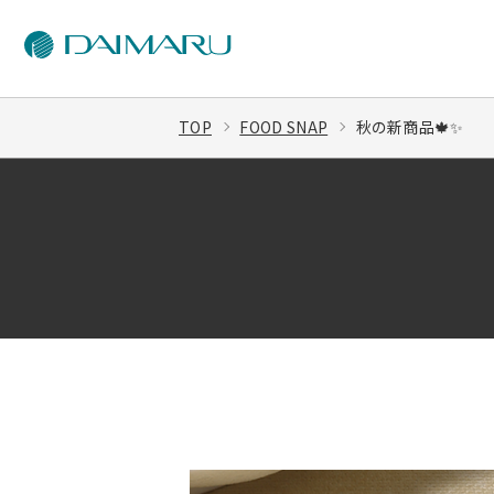
TOP
FOOD SNAP
秋の新商品🍁✨