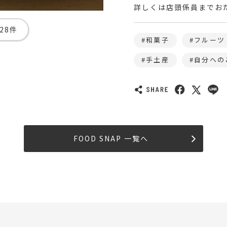
詳しくは店頭係員までお
28件
和菓子
フルーツ
手土産
自分への
FOOD SNAP 一覧へ