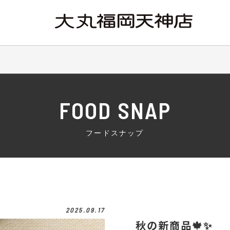
FOOD SNAP
フードスナップ
2025.09.17
秋の新商品🍁✨