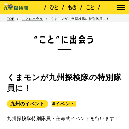
ひと
もの
こと
TOP
ことに出会う
くまモンが九州探検隊の特別隊員に！
“こと”に出会う
くまモンが九州探検隊の特別隊
員に！
九州のイベント
#イベント
九州探検隊特別隊員・任命式イベントを行います！