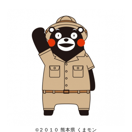
©２０１０ 熊本県 くまモン