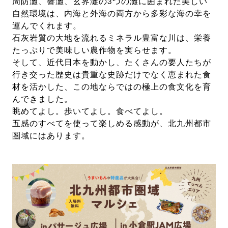
周防灘、響灘、玄界灘の3つの灘に囲まれた美しい
自然環境は、内海と外海の両方から多彩な海の幸を
運んでくれます。
石灰岩質の大地を流れるミネラル豊富な川は、栄養
たっぷりで美味しい農作物を実らせます。
そして、近代日本を動かし、たくさんの要人たちが
行き交った歴史は貴重な史跡だけでなく恵まれた食
材を活かした、この地ならではの極上の食文化を育
んできました。
眺めてよし。歩いてよし。食べてよし。
五感のすべてを使って楽しめる感動が、北九州都市
圏域にはあります。