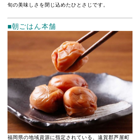
旬の美味しさを閉じ込めたひとさじです。
■朝ごはん本舗
福岡県の地域資源に指定されている、遠賀郡芦屋町