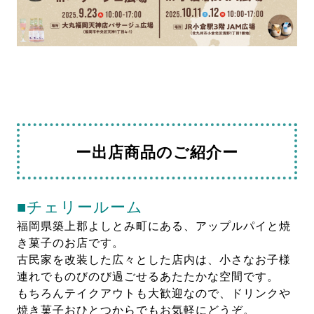
ー出店商品のご紹介ー
■
チェリールーム
福岡県築上郡よしとみ町にある、アップルパイと焼
き菓子のお店です。
古民家を改装した広々とした店内は、小さなお子様
連れでものびのび過ごせるあたたかな空間です。
もちろんテイクアウトも大歓迎なので、ドリンクや
焼き菓子おひとつからでもお気軽にどうぞ。