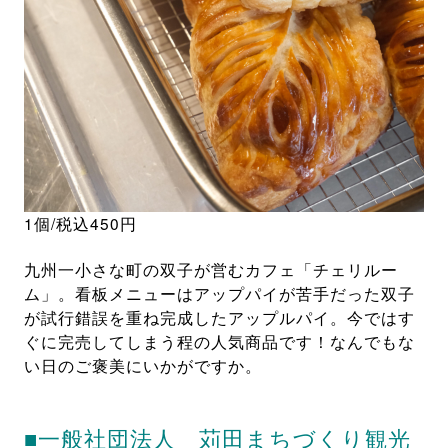
1個/税込450円
九州一小さな町の双子が営むカフェ「チェリルー
ム」。看板メニューはアップパイが苦手だった双子
が試行錯誤を重ね完成したアップルパイ。今ではす
ぐに完売してしまう程の人気商品です！なんでもな
い日のご褒美にいかがですか。
■一般社団法人 苅田まちづくり観光