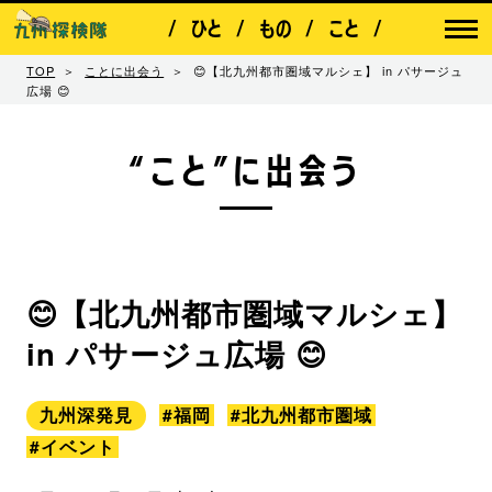
ひと
もの
こと
TOP
ことに出会う
😊【北九州都市圏域マルシェ】 in パサージュ
広場 😊
“こと”に出会う
😊【北九州都市圏域マルシェ】
in パサージュ広場 😊
九州深発見
#福岡
#北九州都市圏域
#イベント