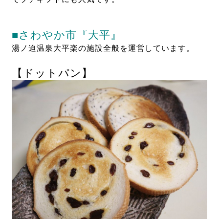
■さわやか市『大平』
湯ノ迫温泉大平楽の施設全般を運営しています。
【ドットパン】