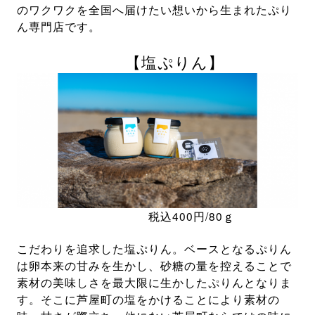
のワクワクを全国へ届けたい想いから生まれたぷり
ん専門店です。
【塩ぷりん】
税込400円/80ｇ
こだわりを追求した塩ぷりん。ベースとなるぷりん
は卵本来の甘みを生かし、砂糖の量を控えることで
素材の美味しさを最大限に生かしたぷりんとなりま
す。そこに芦屋町の塩をかけることにより素材の