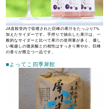
JA直鞍管内で収穫された巨峰の果汁をたっぷり7%
加えたサイダーです。手搾りで抽出した果汁は、一
般的なサイダーと比べて果汁の使用量が多く、優し
い喉越しの微炭酸との相性はすっきり爽やか。巨峰
の香りが際立つ一品です。
■よってこ四季犀館