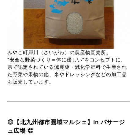
みやこ町犀川（さいがわ）の農産物直売所。
"安全な野菜づくり＝体に優しい"をコンセプトに、
県で認定されている減農薬・減化学肥料で生産され
た野菜や果物の他、米やドレッシングなどの加工品
も販売しています。
😊【北九州都市圏域マルシェ】in パサージ
ュ広場 😊