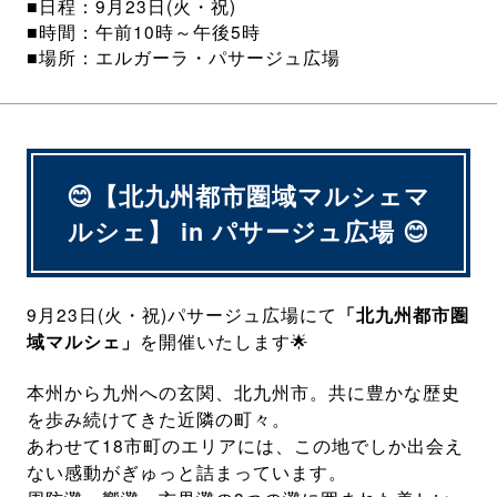
■日程：9月23日(火・祝)
■時間：午前10時～午後5時
■場所：エルガーラ・パサージュ広場
😊【北九州都市圏域マルシェマ
ルシェ】 in パサージュ広場 😊
9月23日(火・祝)パサージュ広場にて
「北九州都市圏
を開催いたします🌟
域マルシェ」
本州から九州への玄関、北九州市。共に豊かな歴史
を歩み続けてきた近隣の町々。
あわせて18市町のエリアには、この地でしか出会え
ない感動がぎゅっと詰まっています。