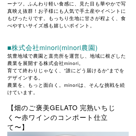
ーナツ。ふんわり軽い食感に、見た目も華やかで写
真映え抜群！お子様にも人気で手土産やイベントに
もぴったりです。もっちり生地に甘さが程よく、食
べやすいサイズ感も嬉しいポイント。
■株式会社minori(minori農園)
筑豊地域で農園と直売所を運営し、地域に根ざした
農業を展開する株式会社minori。
育てて終わりじゃなく、“誰にどう届けるか”までを
デザインする。
農業を、もっと面白く。minoriは、そんな挑戦を続
けています。
【畑のご褒美GELATO 完熟いちじ
く〜赤ワインのコンポート仕立
て〜】