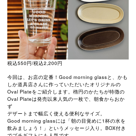
税込550円/税込2,200円
今回は、お店の定番！Good morning glassと、かも
しか道具店さんに作っていただいたオリジナルの
Oval Plateをご紹介します。楕円のかたちが特徴の
Oval Plateは発売以来人気の一枚で、朝食からおか
ず
デザートまで幅広く使える便利なサイズ。
Good morning glassには「朝の目覚めに1杯の水を
飲みましょう！」というメッセージ入り。BOX付き
でプチギフトにも人気です。