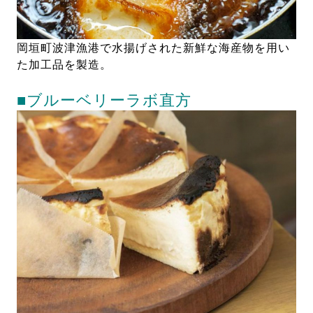
岡垣町波津漁港で水揚げされた新鮮な海産物を用い
た加工品を製造。
■ブルーベリーラボ直方