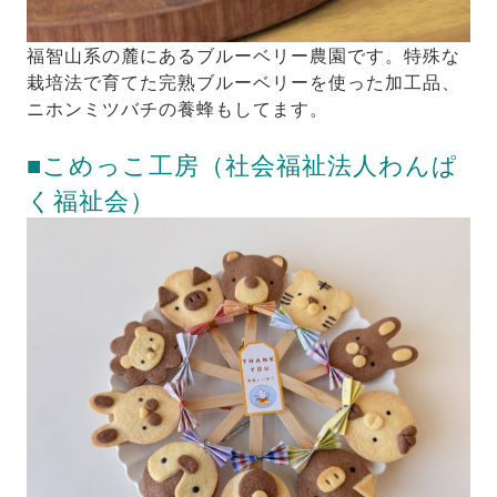
福智山系の麓にあるブルーベリー農園です。特殊な
栽培法で育てた完熟ブルーベリーを使った加工品、
ニホンミツバチの養蜂もしてます。
■こめっこ工房（社会福祉法人わんぱ
く福祉会）