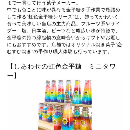
まで一貫して行う菓子メーカー。
中でも色ごとに味が異なる金平糖を手作業で瓶詰め
して作る”虹色金平糖シリーズ”は、飾ってかわいく
食べて美味しい当店の主力商品。フルーツ系やサイ
ダー、塩、日本酒、ビーツなど幅広い味が特徴で、
金平糖の持つ縁起物の意味合いからギフトやお返し
にもおすすめです。店舗ではオリジナル焼き菓子”恋
むすび焼き”の手作り職人体験も行っています。
【しあわせの虹色金平糖 ミニタワ
ー】