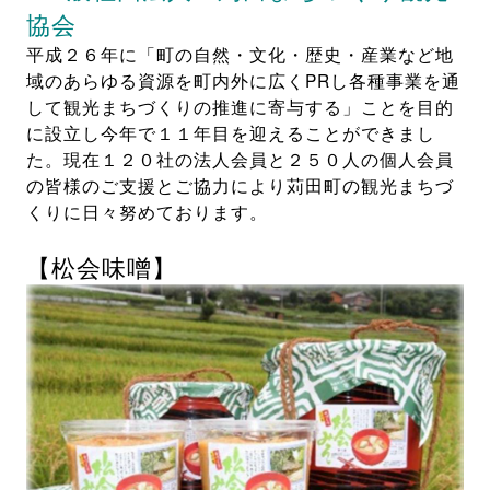
協会
平成２６年に「町の自然・文化・歴史・産業など地
域のあらゆる資源を町内外に広くPRし各種事業を通
して観光まちづくりの推進に寄与する」ことを目的
に設立し今年で１１年目を迎えることができまし
た。現在１２０社の法人会員と２５０人の個人会員
の皆様のご支援とご協力により苅田町の観光まちづ
くりに日々努めております。
【松会味噌】