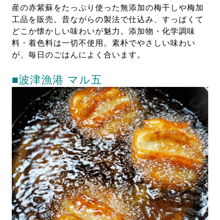
産の赤紫蘇をたっぷり使った無添加の梅干しや梅加
工品を販売。昔ながらの製法で仕込み、すっぱくて
どこか懐かしい味わいが魅力。添加物・化学調味
料・着色料は一切不使用。素朴でやさしい味わい
が、毎日のごはんによく合います。
■波津漁港 マル五