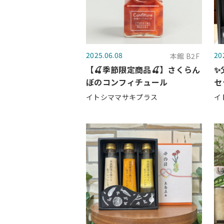
2025.06.08
20
本館 B2F
【🍒季節限定商品🍒】さくらん
✨
ぼのコンフィチュール
セ
イトシママサキプラス
イ