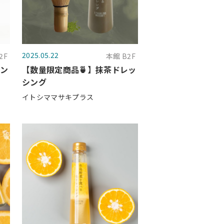
2025.05.22
2F
本館 B2F
コン
【数量限定商品🍵】抹茶ドレッ
シング
イトシママサキプラス