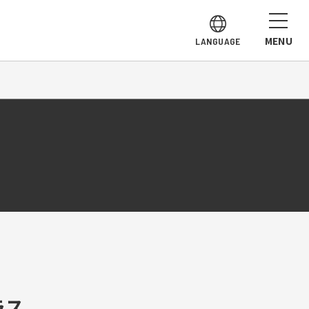
MENU
LANGUAGE
ラス