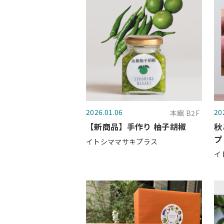
2026.01.06
20
本館 B2F
【新商品】手作り 柚子胡椒
秋
プ
イトシママサキプラス
イ