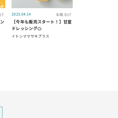
2025.04.14
2F
本館 B2F
コン
【今年も販売スタート！】甘夏
ドレッシング🍊
イトシママサキプラス