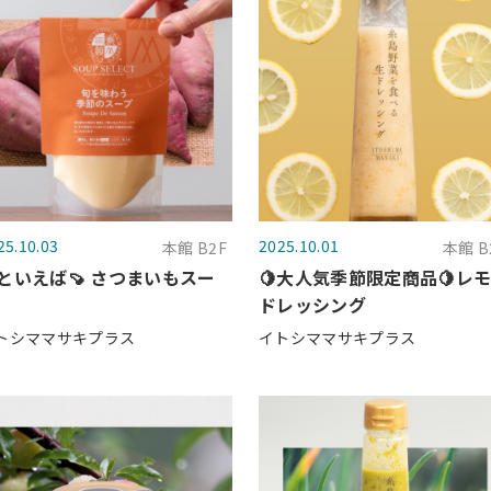
25.10.03
2025.10.01
本館 B2F
本館 B
といえば🍠 さつまいもスー
🍋大人気季節限定商品🍋レ
ドレッシング
トシママサキプラス
イトシママサキプラス