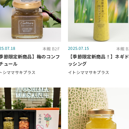
25.07.18
2025.07.15
本館 B2F
本館 B
季節限定新商品】梅のコンフ
【季節限定新商品！】ネギ
チュール
ッシング
トシママサキプラス
イトシママサキプラス