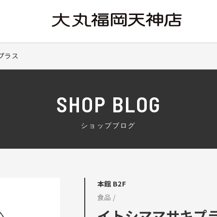
プラス
SHOP BLOG
ショップブログ
本館 B2F
食品 /
イトシママサキプ