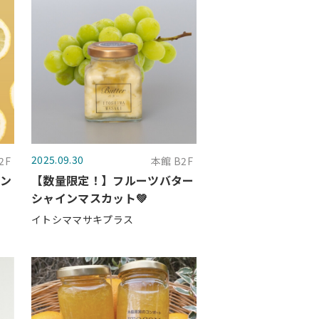
2025.09.30
2F
本館 B2F
モン
【数量限定！】フルーツバター
シャインマスカット💚
イトシママサキプラス