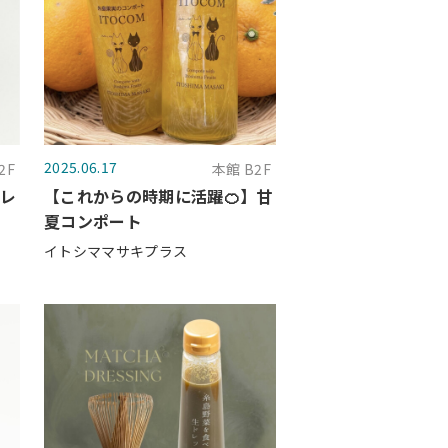
2025.06.17
2F
本館 B2F
ドレ
【これからの時期に活躍🍊】甘
夏コンポート
イトシママサキプラス