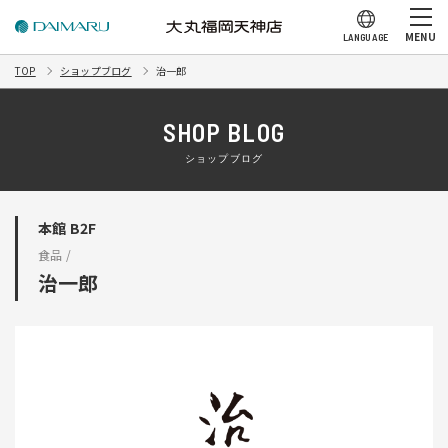
MENU
LANGUAGE
TOP
ショップブログ
治一郎
SHOP BLOG
ショップブログ
本館 B2F
食品 /
治一郎