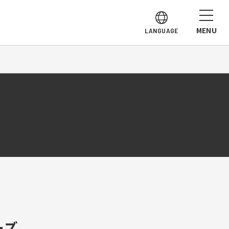
MENU
LANGUAGE
ーズ