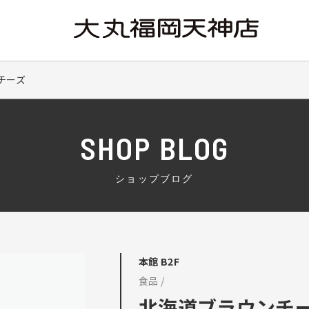
チーズ
SHOP BLOG
ショップブログ
本館 B2F
食品 /
北海道ブラウンチ