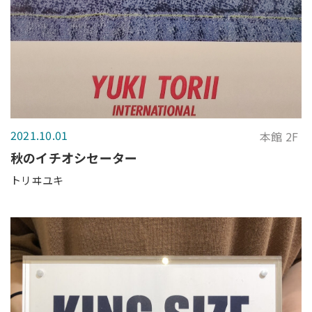
2021.10.01
本館 2F
秋のイチオシセーター
トリヰユキ