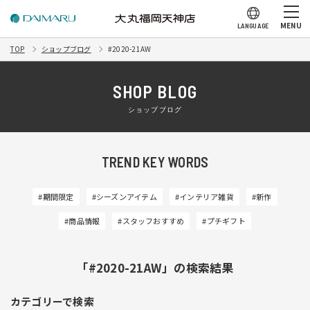
MENU
LANGUAGE
TOP
ショップブログ
#2020-21AW
SHOP BLOG
ショップブログ
TREND KEY WORDS
#期間限定
#シーズンアイテム
#インテリア雑貨
#新作
#商品情報
#スタッフおすすめ
#プチギフト
「#2020-21AW」の検索結果
カテゴリーで検索