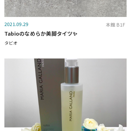
2021.09.29
本館 B1F
Tabioのなめらか美脚タイツ✨
タビオ