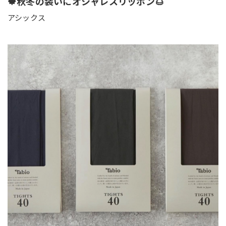
🍁秋冬の装いにオシャレスリッポン🌰
アシックス