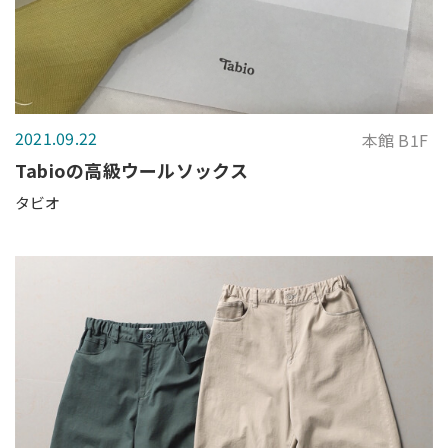
2021.09.22
本館 B1F
Tabioの高級ウールソックス
タビオ