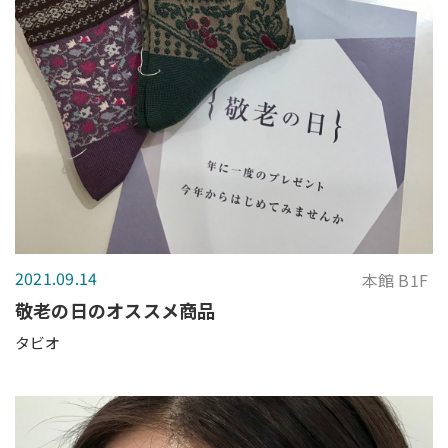
2021.09.14
本館 B1F
敬老の日のオススメ商品
タビオ