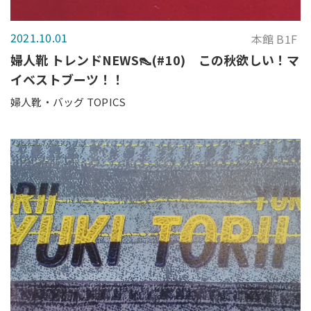
2021.10.01
本館 B1F
婦人靴 トレンドNEWS👠(#10) この秋欲しい！マ
イベストブーツ！！
婦人靴・バッグ TOPICS