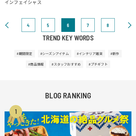
インフェイシャス
4
5
6
7
8
TREND KEY WORDS
#期間限定
#シーズンアイテム
#インテリア雑貨
#新作
#商品情報
#スタッフおすすめ
#プチギフト
BLOG RANKING
1