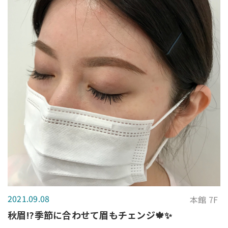
2021.09.08
本館 7F
秋眉⁉️季節に合わせて眉もチェンジ🍁✨