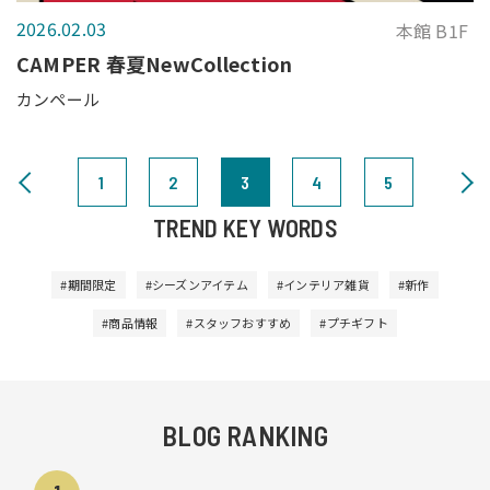
2026.02.03
本館 B1F
CAMPER 春夏NewCollection
カンペール
1
2
3
4
5
TREND KEY WORDS
#期間限定
#シーズンアイテム
#インテリア雑貨
#新作
#商品情報
#スタッフおすすめ
#プチギフト
BLOG RANKING