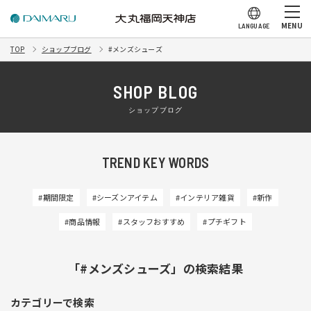
MENU
LANGUAGE
TOP
ショップブログ
#メンズシューズ
SHOP BLOG
ショップブログ
TREND KEY WORDS
#期間限定
#シーズンアイテム
#インテリア雑貨
#新作
#商品情報
#スタッフおすすめ
#プチギフト
「#メンズシューズ」の検索結果
カテゴリーで検索