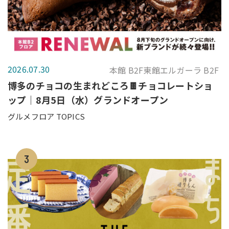
2026.07.30
本館 B2F東館エルガーラ B2F
博多のチョコの生まれどころ🍫チョコレートショ
ップ｜8月5日（水）グランドオープン
グルメフロア TOPICS
3