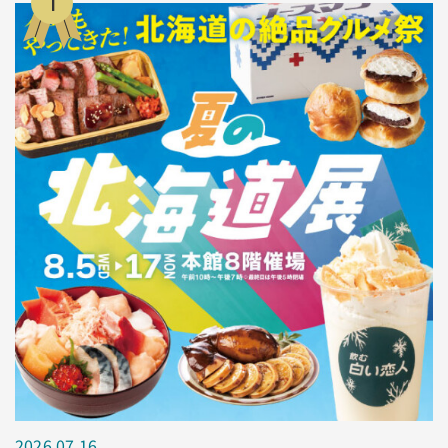
1
2026.07.16