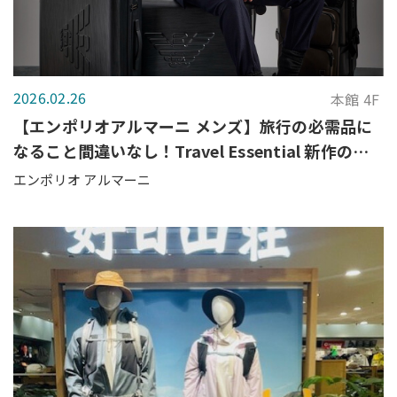
2026.02.26
本館 4F
【エンポリオアルマーニ メンズ】旅行の必需品に
なること間違いなし！Travel Essential 新作のご
紹介
エンポリオ アルマーニ