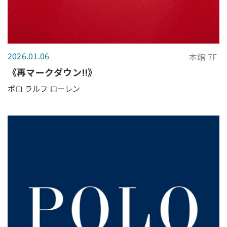
2026.01.06
本館 7F
《再マークダウン‼️》
ポロ ラルフ ローレン