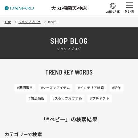
MENU
LANGUAGE
TOP
ショップブログ
#ベビー
SHOP BLOG
ショップブログ
TREND KEY WORDS
#期間限定
#シーズンアイテム
#インテリア雑貨
#新作
#商品情報
#スタッフおすすめ
#プチギフト
「#ベビー」の検索結果
カテゴリーで検索