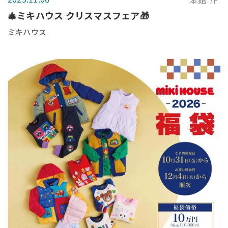
本館 7F
🎄ミキハウス クリスマスフェア🎁
ミキハウス