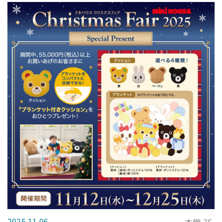
2025.11.06