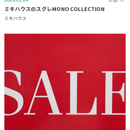
本館 7F
ミキハウスのスグレMONO COLLECTION
ミキハウス