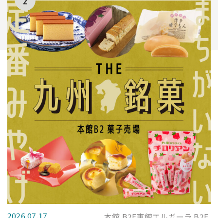
2
2026.07.17
本館 B2F東館エルガーラ B2F