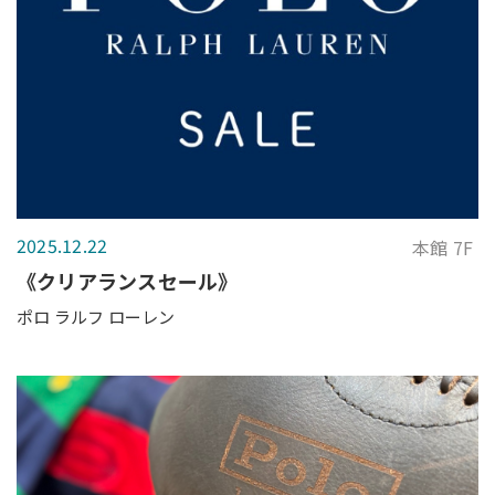
2025.12.22
本館 7F
《クリアランスセール》
ポロ ラルフ ローレン