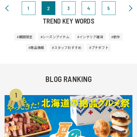
1
2
3
4
5
TREND KEY WORDS
#期間限定
#シーズンアイテム
#インテリア雑貨
#新作
#商品情報
#スタッフおすすめ
#プチギフト
BLOG RANKING
1