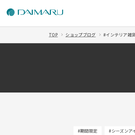
TOP
ショップブログ
#インテリア雑
#期間限定
#シーズンア