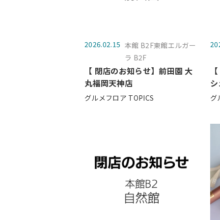
2026.02.15
20
本館 B2F東館エルガー
ラ B2F
【 閉店のお知らせ】前田園 大
【
丸福岡天神店
シ
グルメフロア TOPICS
グ