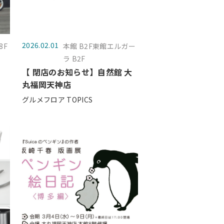
2026.02.01
8F
本館 B2F東館エルガー
ラ B2F
【 閉店のお知らせ】自然館 大
丸福岡天神店
グルメフロア TOPICS