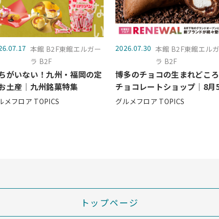
26.07.17
2026.07.30
本館 B2F東館エルガー
本館 B2F東館エル
ラ B2F
ラ B2F
ちがいない！九州・福岡の定
博多のチョコの生まれどころ
お土産｜九州銘菓特集
チョコレートショップ｜8月
（水）グランドオープン
ルメフロア TOPICS
グルメフロア TOPICS
トップページ