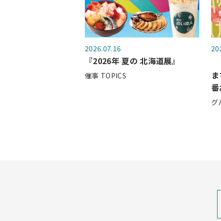
2026.07.16
20
『2026年 夏の 北海道展』
ま
催事 TOPICS
番
グ