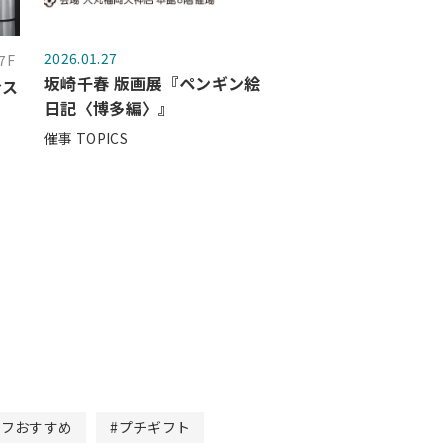
2026.01.27
7F
坂崎千春 版画展『ペンギン絵
おス
日記〈博多編〉』
催事 TOPICS
ッフおすすめ
#プチギフト