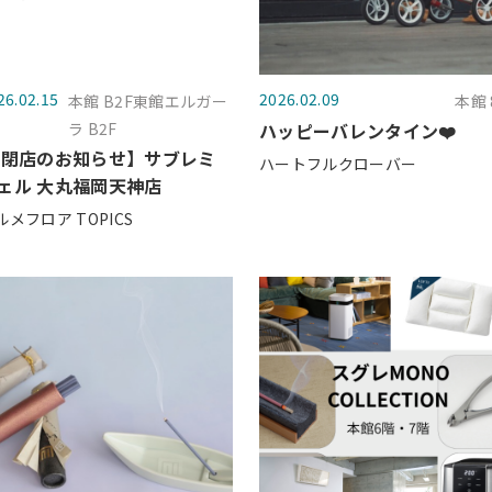
26.02.15
2026.02.09
本館 B2F東館エルガー
本館 
ラ B2F
ハッピーバレンタイン❤️
 閉店のお知らせ】サブレミ
ハートフルクローバー
ェル 大丸福岡天神店
ルメフロア TOPICS