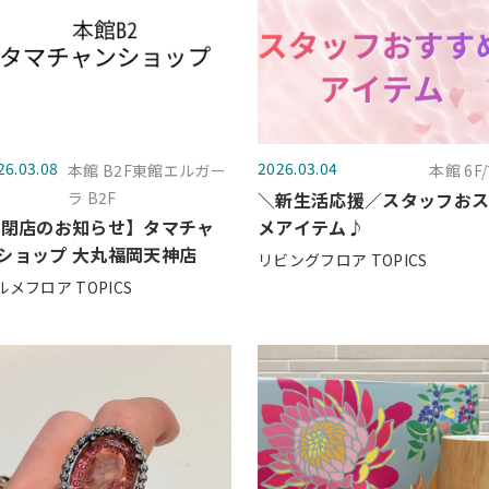
26.03.08
2026.03.04
本館 B2F東館エルガー
本館 6F/
ラ B2F
＼新生活応援／スタッフお
 閉店のお知らせ】タマチャ
メアイテム♪
ショップ 大丸福岡天神店
リビングフロア TOPICS
ルメフロア TOPICS