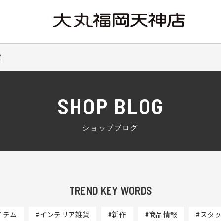
貨
SHOP BLOG
ショップブログ
TREND KEY WORDS
イテム
#インテリア雑貨
#新作
#商品情報
#スタ