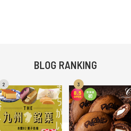
BLOG RANKING
2
3