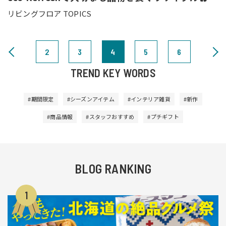
リビングフロア TOPICS
2
3
4
5
6
TREND KEY WORDS
#期間限定
#シーズンアイテム
#インテリア雑貨
#新作
#商品情報
#スタッフおすすめ
#プチギフト
BLOG RANKING
1