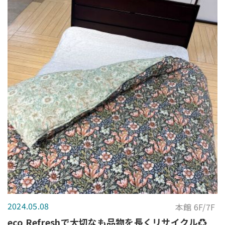
2024.05.08
本館 6F/7F
eco Refreshで大切なも品物を長くリサイクル♻️