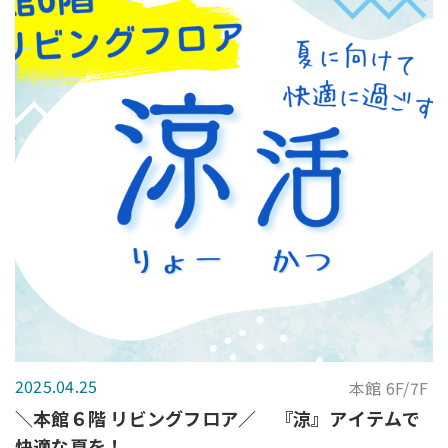
2025.04.25
本館 6F/7F
＼本館６階 リビングフロア／ 『涼』アイテムで
快適な夏を！