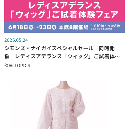
2025.05.24
シモンズ・ナイガイスペシャルセール 同時開
催 レディスアデランス「ウィッグ」ご試着体験
フェア
催事 TOPICS