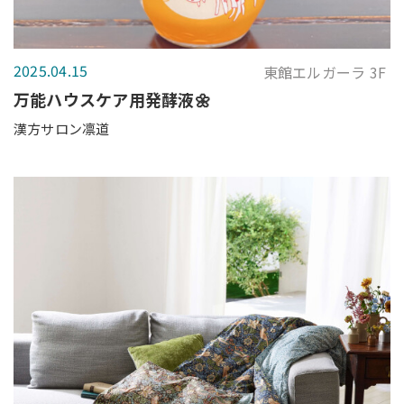
2025.04.15
東館エルガーラ 3F
万能ハウスケア用発酵液🌼
漢方サロン凛道