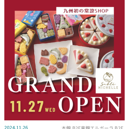
2024.11.26
本館 B2F東館エルガーラ B2F