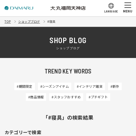
MENU
LANGUAGE
TOP
ショップブログ
#寝具
SHOP BLOG
ショップブログ
TREND KEY WORDS
#期間限定
#シーズンアイテム
#インテリア雑貨
#新作
#商品情報
#スタッフおすすめ
#プチギフト
「#寝具」の検索結果
カテゴリーで検索