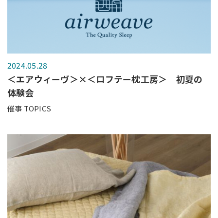
2024.05.28
＜エアウィーヴ＞×＜ロフテー枕工房＞ 初夏の
体験会
催事 TOPICS