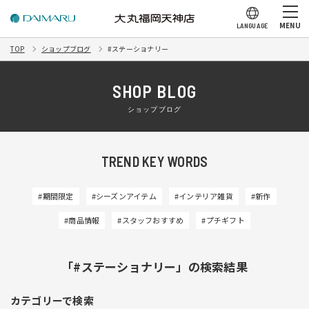
MENU
LANGUAGE
TOP
ショップブログ
#ステーショナリー
SHOP BLOG
ショップブログ
TREND KEY WORDS
#期間限定
#シーズンアイテム
#インテリア雑貨
#新作
#商品情報
#スタッフおすすめ
#プチギフト
「#ステーショナリー」の検索結果
カテゴリーで検索