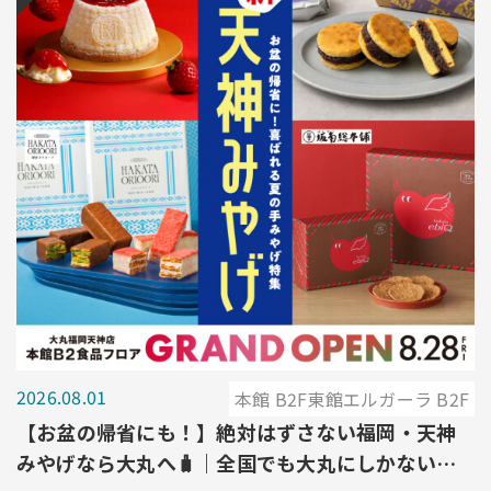
2026.08.01
本館 B2F東館エルガーラ B2F
【お盆の帰省にも！】絶対はずさない福岡・天神
みやげなら大丸へ🧳｜全国でも大丸にしかないも