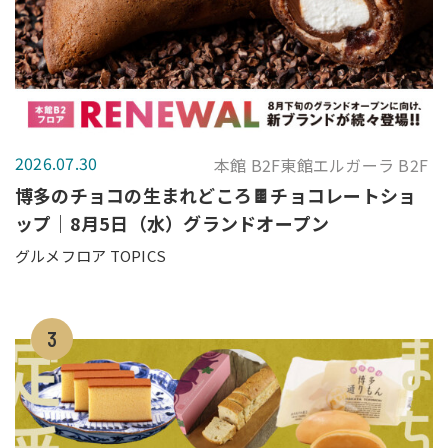
2026.07.30
本館 B2F東館エルガーラ B2F
博多のチョコの生まれどころ🍫チョコレートショ
ップ｜8月5日（水）グランドオープン
グルメフロア TOPICS
3