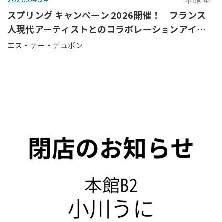
本館 4F
スプリング キャンペーン 2026開催！ フランス
人現代アーティストとのコラボレーションアイテ
ムのご紹介！
エス・テー・デュポン