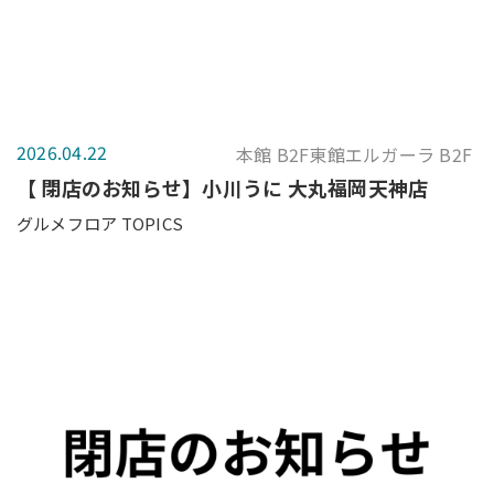
2026.04.22
本館 B2F東館エルガーラ B2F
【 閉店のお知らせ】小川うに 大丸福岡天神店
グルメフロア TOPICS