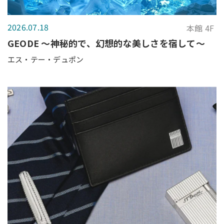
2026.07.18
本館 4F
GEODE ～神秘的で、幻想的な美しさを宿して～
エス・テー・デュポン