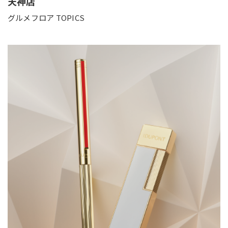
天神店
グルメフロア TOPICS