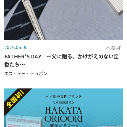
2026.06.05
本館 4F
FATHER'S DAY ～父に贈る、かけがえのない定
番たち～
エス・テー・デュポン