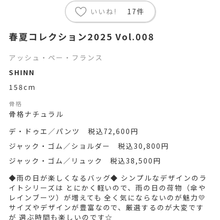
いいね!
17件
春夏コレクション2025 Vol.008
アッシュ・ペー・フランス
SHINN
158cm
骨格
骨格ナチュラル
デ・ドゥエ／パンツ 税込72,600円
ジャック・ゴム／ショルダー 税込30,800円
ジャック・ゴム／リュック 税込38,500円
◆雨の日が楽しくなるバッグ◆ シンプルなデザインのラ
イトシリーズは とにかく軽いので、雨の日の荷物（傘や
レインブーツ）が増えても 全く気にならないのが魅力💛
サイズやデザインが豊富なので、厳選するのが大変です
が 選ぶ時間も楽しいのです☆