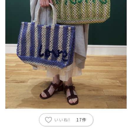
いいね!
17件