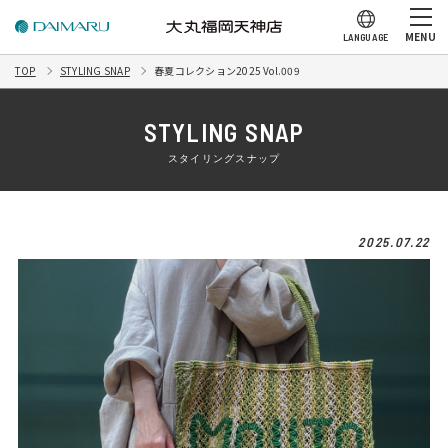
MENU
LANGUAGE
TOP
STYLING SNAP
春夏コレクション2025 Vol.009
STYLING SNAP
スタイリングスナップ
2025.07.22