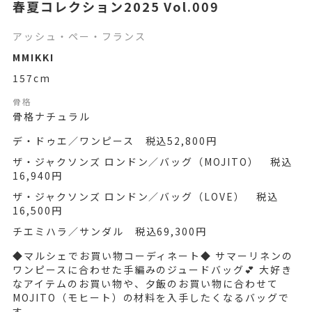
春夏コレクション2025 Vol.009
アッシュ・ペー・フランス
MMIKKI
157cm
骨格
骨格ナチュラル
デ・ドゥエ／ワンピース 税込52,800円
ザ・ジャクソンズ ロンドン／バッグ（MOJITO） 税込
16,940円
ザ・ジャクソンズ ロンドン／バッグ（LOVE） 税込
16,500円
チエミハラ／サンダル 税込69,300円
◆マルシェでお買い物コーディネート◆ サマーリネンの
ワンピースに合わせた手編みのジュードバッグ💕 大好き
なアイテムのお買い物や、夕飯のお買い物に合わせて
MOJITO（モヒート）の材料を入手したくなるバッグで
す。