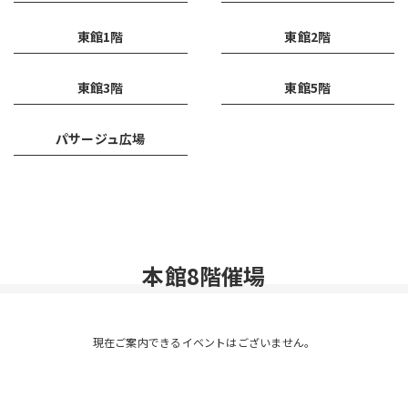
東館1階
東館2階
東館3階
東館5階
パサージュ広場
本館8階催場
現在ご案内できるイベントはございません。