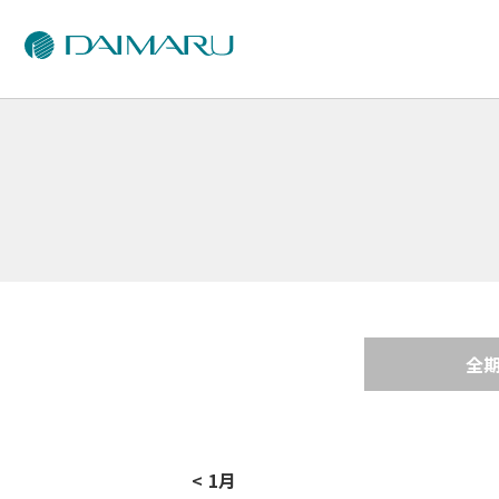
全
< 1月