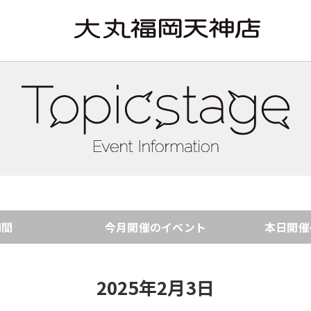
期間
今月開催の
イベント
本日開催
2025年2月3日