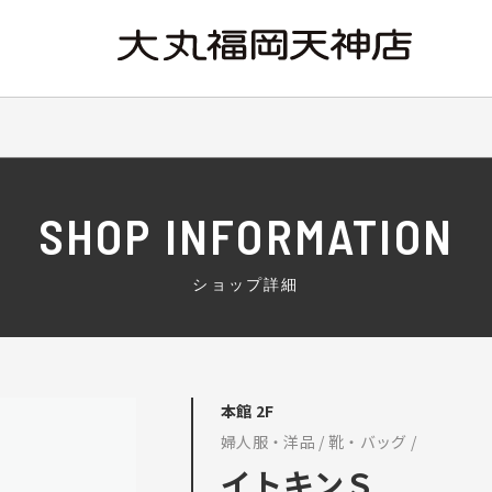
SHOP INFORMATION
ショップ詳細
本館 2F
婦人服・洋品 / 靴・バッグ /
イトキンＳ