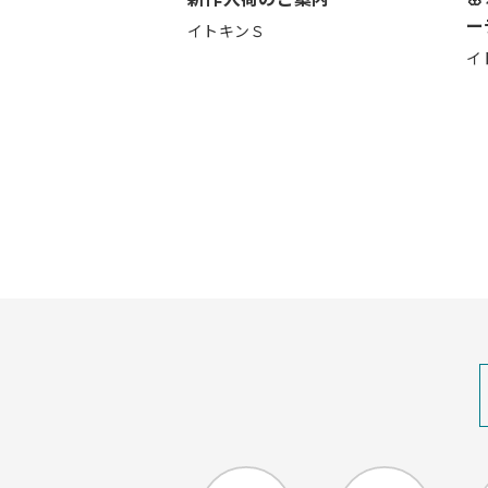
ー
イトキンＳ
イ