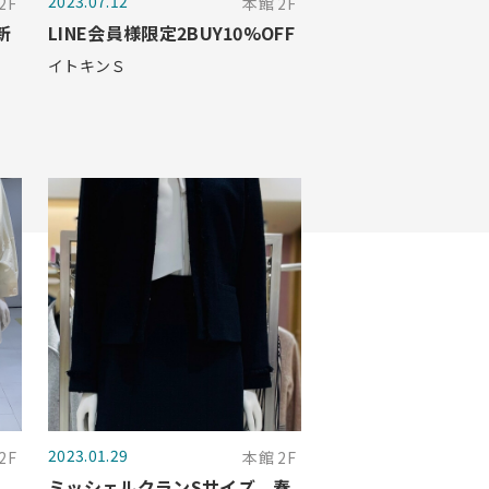
2023.07.12
2F
本館 2F
新
LINE会員様限定2BUY10%OFF
イトキンＳ
2023.01.29
2F
本館 2F
ミッシェルクランSサイズ 春