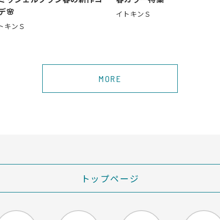
デ🌸
イトキンＳ
トキンＳ
MORE
トップページ