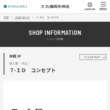
MENU
LANGUAGE
TOP
フロアガイド
７-ＩＤ コンセプト
SHOP INFORMATION
ショップ詳細
本館 3F
FLOOR MAP
婦人服・洋品 /
７-ＩＤ コンセプト