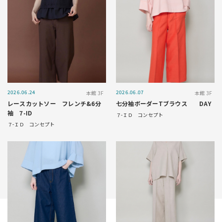
2026.06.24
2026.06.07
本館 3F
本館 3F
レースカットソー フレンチ&6分
七分袖ボーダーTブラウス DAY
袖 7-ID
７-ＩＤ コンセプト
７-ＩＤ コンセプト