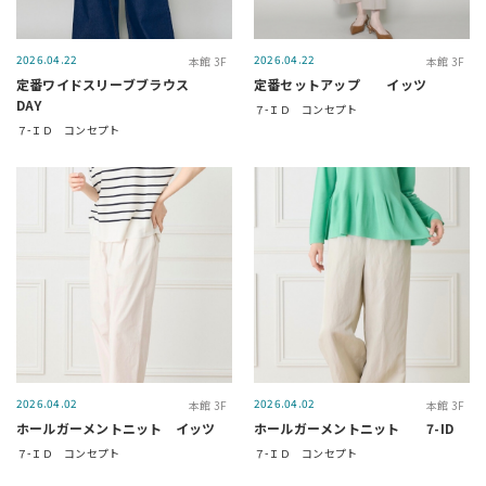
2026.04.22
2026.04.22
本館 3F
本館 3F
定番ワイドスリーブブラウス
定番セットアップ イッツ
DAY
７-ＩＤ コンセプト
７-ＩＤ コンセプト
2026.04.02
2026.04.02
本館 3F
本館 3F
ホールガーメントニット イッツ
ホールガーメントニット 7-ID
７-ＩＤ コンセプト
７-ＩＤ コンセプト