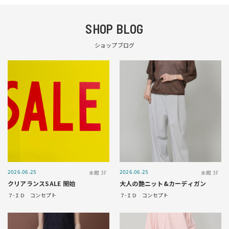
SHOP BLOG
ショップブログ
2026.06.25
2026.06.25
本館 3F
本館 3F
クリアランスSALE 開始
大人の艶ニット&カーディガン
７-ＩＤ コンセプト
７-ＩＤ コンセプト