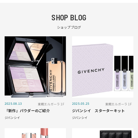
SHOP BLOG
ショップブログ
2025.08.13
2025.05.25
東館エルガーラ 1F
東館エルガーラ 1F
『新作』パウダーのご紹介
ジバンシイ スターターキット
ジバンシイ
ジバンシイ