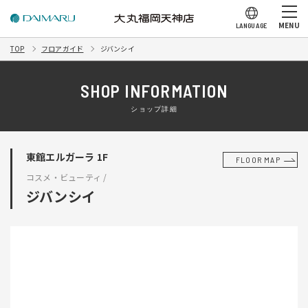
MENU
LANGUAGE
TOP
フロアガイド
ジバンシイ
SHOP INFORMATION
ショップ詳細
東館エルガーラ 1F
FLOOR MAP
コスメ・ビューティ /
ジバンシイ