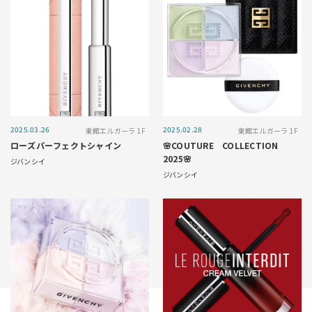
2025.03.26
2025.02.28
東館エルガーラ 1F
東館エルガーラ 1F
ローズパーフェクトシャイン
🌸COUTURE COLLECTION
2025🌸
ジバンシイ
ジバンシイ