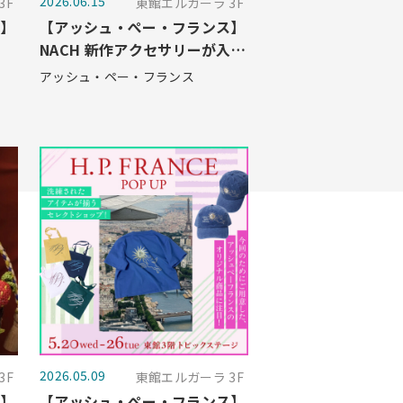
2026.06.15
3F
東館エルガーラ 3F
ス】
【アッシュ・ぺー・フランス】
NACH 新作アクセサリーが入荷
しました！
アッシュ・ペー・フランス
2026.05.09
3F
東館エルガーラ 3F
ス】
【アッシュ・ぺー・フランス】