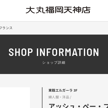
フランス
SHOP INFORMATION
ショップ詳細
東館エルガーラ 3F
婦人服・洋品 /
アッシュ・ペー・