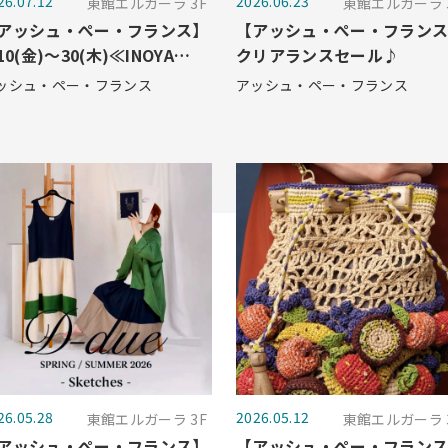
26.07.12
2026.06.23
東館エルガーラ 3F
東館エルガーラ 
アッシュ・ぺー・フランス】
【アッシュ・ぺー・フラン
/10(金)～30(木)≪INOYA
クリアランスセール♪
AKIKO展≫ 開催のお知らせ♪
ッシュ・ペー・フランス
アッシュ・ペー・フランス
26.05.28
2026.05.12
東館エルガーラ 3F
東館エルガーラ 
アッシュ・ぺー・フランス】
【アッシュ・ぺー・フラン