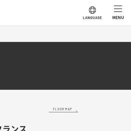
MENU
LANGUAGE
FLOOR MAP
フランス