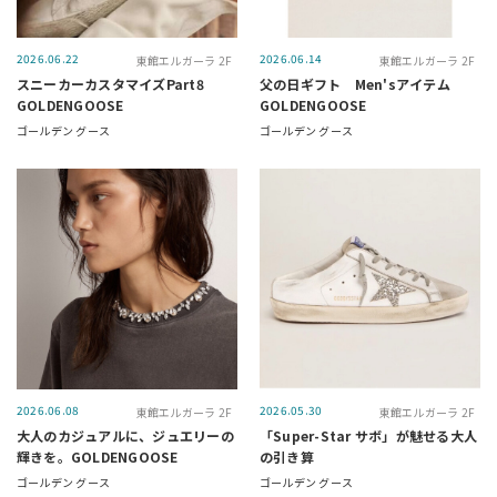
2026.06.22
2026.06.14
東館エルガーラ 2F
東館エルガーラ 2F
スニーカーカスタマイズPart8
父の日ギフト Men'sアイテム
GOLDENGOOSE
GOLDENGOOSE
ゴールデン グース
ゴールデン グース
2026.06.08
2026.05.30
東館エルガーラ 2F
東館エルガーラ 2F
大人のカジュアルに、ジュエリーの
「Super-Star サボ」が魅せる大人
輝きを。GOLDENGOOSE
の引き算
ゴールデン グース
ゴールデン グース