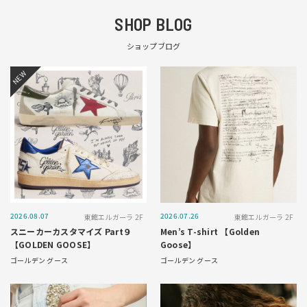
SHOP BLOG
ショップブログ
NEW
2026.08.07
2026.07.26
東館エルガーラ 2F
東館エルガーラ 2F
スニーカーカスタマイズ Part９
Men’s T-shirt 【Golden
【GOLDEN GOOSE】
Goose】
ゴールデン グース
ゴールデン グース