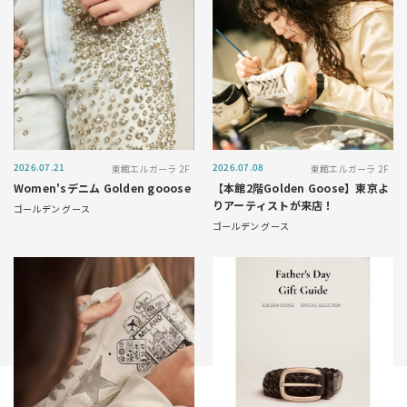
2026.07.21
2026.07.08
東館エルガーラ 2F
東館エルガーラ 2F
Women'sデニム Golden gooose
【本館2階Golden Goose】東京よ
りアーティストが来店！
ゴールデン グース
ゴールデン グース