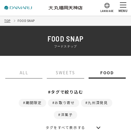
MENU
LANGUAGE
TOP
FOOD SNAP
FOOD SNAP
フードスナップ
ALL
SWEETS
FOOD
#タグで絞り込む
期間限定
お取り寄せ
九州深発見
洋菓子
タグをすべて表示する