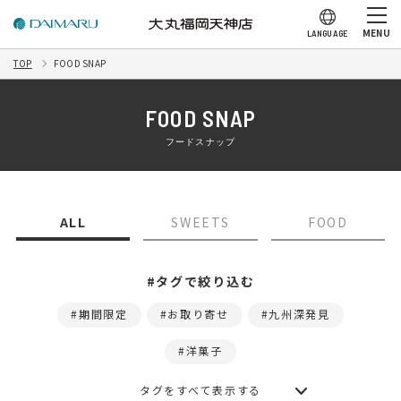
MENU
LANGUAGE
TOP
FOOD SNAP
FOOD SNAP
フードスナップ
ALL
SWEETS
FOOD
#タグで絞り込む
期間限定
お取り寄せ
九州深発見
洋菓子
タグをすべて表示する