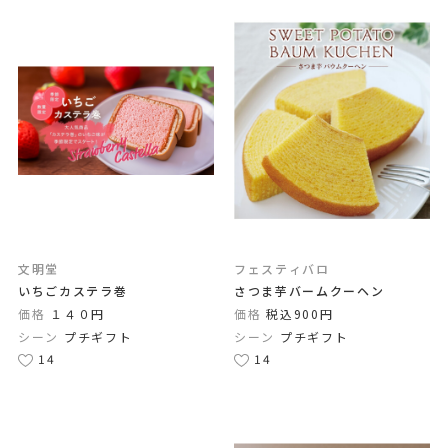
文明堂
フェスティバロ
いちごカステラ巻
さつま芋バームクーヘン
価格
１４０円
価格
税込900円
シーン
プチギフト
シーン
プチギフト
14
14