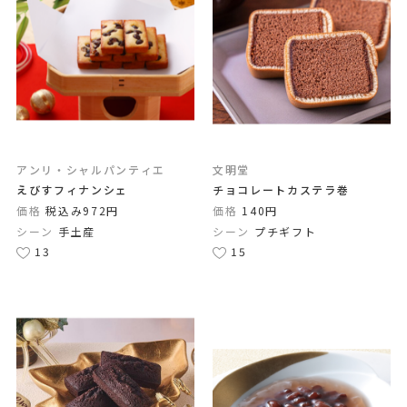
アンリ・シャルパンティエ
文明堂
えびすフィナンシェ
チョコレートカステラ巻
価格
税込み972円
価格
140円
シーン
手土産
シーン
プチギフト
13
15