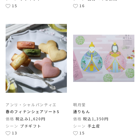
15
16
アンリ・シャルパンティエ
明月堂
春のフィナンシェアソートS
通りもん
価格
税込み1,620円
価格
税込1,350円
シーン
プチギフト
シーン
手土産
13
15