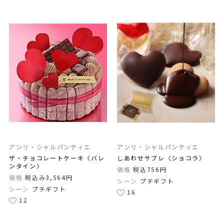
アンリ・シャルパンティエ
アンリ・シャルパンティエ
ザ・チョコレートケーキ〈バレ
しあわせサブレ〈ショコラ〉
ンタイン〉
価格
税込756円
価格
税込み3,564円
シーン
プチギフト
シーン
プチギフト
16
12