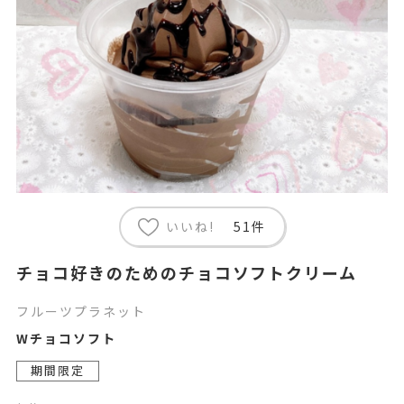
いいね!
51件
チョコ好きのためのチョコソフトクリーム
フルーツプラネット
Wチョコソフト
期間限定