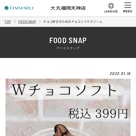
MENU
LANGUAGE
TOP
FOOD SNAP
チョコ好きのためのチョコソフトクリーム
FOOD SNAP
フードスナップ
2023.01.16