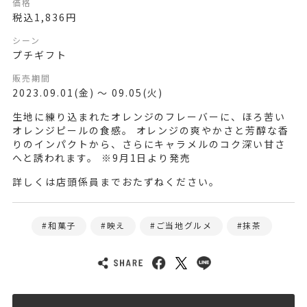
価格
税込1,836円
シーン
プチギフト
販売期間
2023.09.01(金) ～ 09.05(火)
生地に練り込まれたオレンジのフレーバーに、ほろ苦い
オレンジピールの食感。 オレンジの爽やかさと芳醇な香
りのインパクトから、さらにキャラメルのコク深い甘さ
へと誘われます。 ※9月1日より発売
詳しくは店頭係員までおたずねください。
和菓子
映え
ご当地グルメ
抹茶