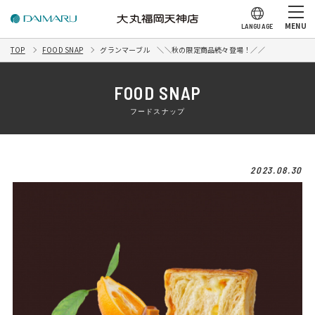
MENU
LANGUAGE
TOP
FOOD SNAP
グランマーブル ＼＼秋の限定商品続々登場！／／
FOOD SNAP
フードスナップ
2023.08.30