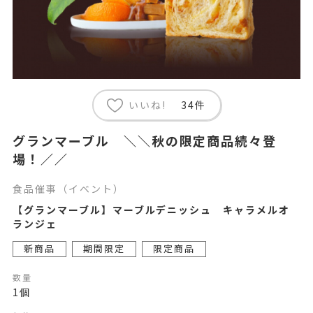
いいね!
34件
グランマーブル ＼＼秋の限定商品続々登
場！／／
食品催事（イベント）
【グランマーブル】マーブルデニッシュ キャラメルオ
ランジェ
新商品
期間限定
限定商品
数量
1個