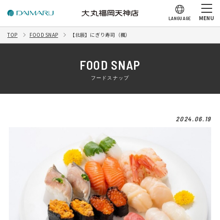
MENU
LANGUAGE
TOP
FOOD SNAP
【北辰】にぎり寿司（楓）
FOOD SNAP
フードスナップ
2024.06.19