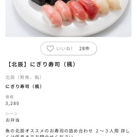
いいね!
28件
【北辰】にぎり寿司（楓）
北辰（鮮魚、鮨）
にぎり寿司（楓）
価格
3,280
シーン
お弁当
魚の北辰オススメのお寿司の詰め合わせ ２～３人用 詳し
くは係員までお問合せください