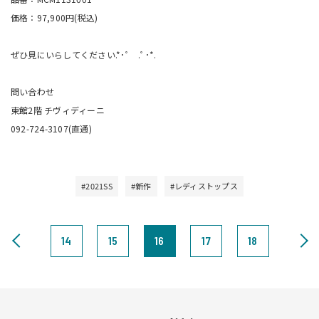
価格：97,900円(税込)
ぜひ見にいらしてください.*･ﾟ .ﾟ･*.
問い合わせ
東館2階 チヴィディーニ
092-724-3107(直通)
#2021SS
#新作
#レディストップス
14
15
16
17
18