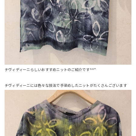
チヴィディーニらしいおすすめニットのご紹介です^^*
チヴィディーニには色々な技法で手染めしたニットがたくさんございます