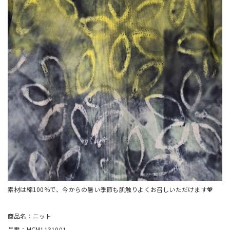
素材は綿100%で、今からの暑い季節も肌触りよくお召しいただけます💖
商品名：ニット
品番：MCM1131001