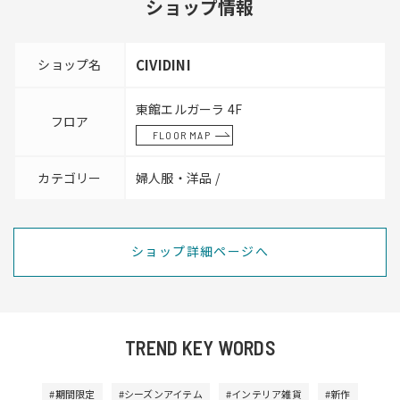
ショップ情報
ショップ名
CIVIDINI
東館エルガーラ 4F
フロア
FLOOR MAP
カテゴリー
婦人服・洋品 /
ショップ詳細ページへ
TREND KEY WORDS
#期間限定
#シーズンアイテム
#インテリア雑貨
#新作