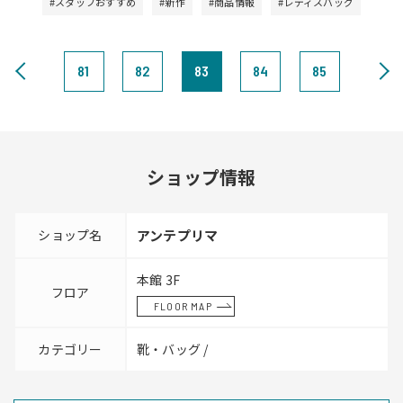
#スタッフおすすめ
#新作
#商品情報
#レディスバッグ
81
82
83
84
85
ショップ情報
ショップ名
アンテプリマ
本館 3F
フロア
FLOOR MAP
カテゴリー
靴・バッグ /