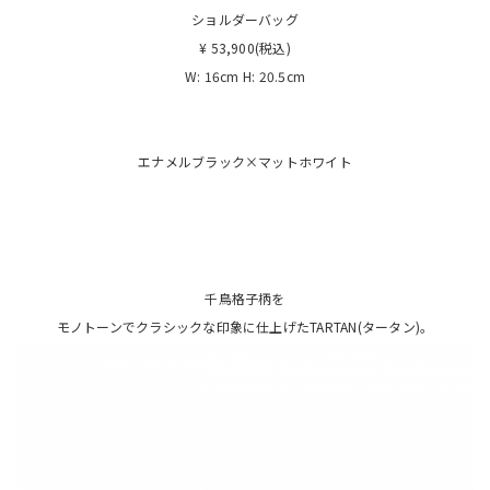
ショルダーバッグ
¥ 53,900(税込)
W: 16cm H: 20.5cm
エナメルブラック×マットホワイト
千鳥格子柄を
モノトーンでクラシックな印象に仕上げたTARTAN(タータン)。