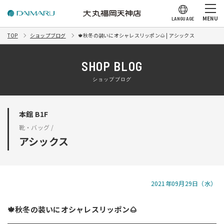
MENU
LANGUAGE
TOP
ショップブログ
🍁秋冬の装いにオシャレスリッポン🌰 | アシックス
SHOP BLOG
ショップブログ
本館 B1F
靴・バッグ /
アシックス
2021年09月29日（水）
🍁秋冬の装いにオシャレスリッポン🌰