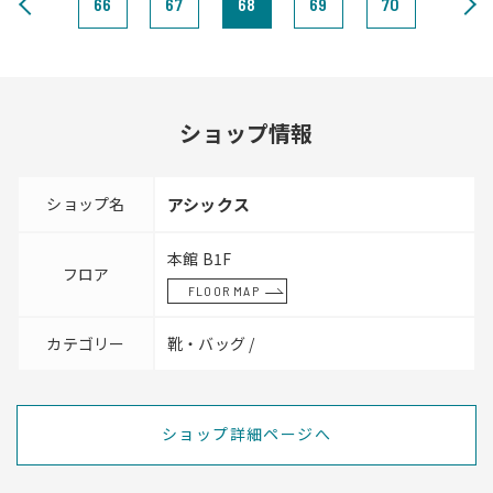
66
67
68
69
70
ショップ情報
ショップ名
アシックス
本館 B1F
フロア
FLOOR MAP
カテゴリー
靴・バッグ /
ショップ詳細ページへ