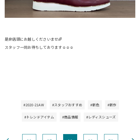
是非店頭にお越しくださいませ🌈
スタッフ一同お待ちしております☺️☺️☺️
#2020-21AW
#スタッフおすすめ
#新色
#新作
#トレンドアイテム
#商品情報
#レディスシューズ