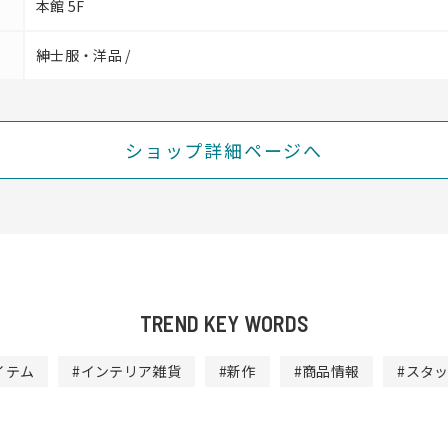
本館 5F
紳士服・洋品 /
ショップ詳細ページへ
TREND KEY WORDS
イテム
#インテリア雑貨
#新作
#商品情報
#スタ