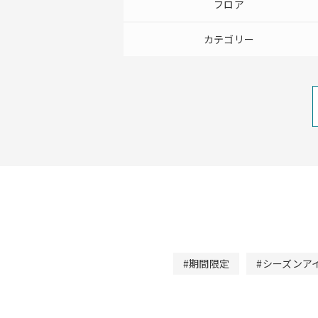
フロア
カテゴリー
#期間限定
#シーズンア