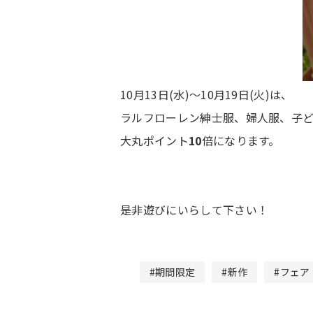
10月13日(水)〜10月19日(火)は、
ラルフローレン紳士服、婦人服、子
大丸ポイント
1
0
倍になります。
是非遊びにいらして下さい！
#期間限定
#新作
#フェア