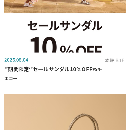
2026.08.04
本館 B1F
‘’期間限定‘’セールサンダル10%OFF👡✨
エコー