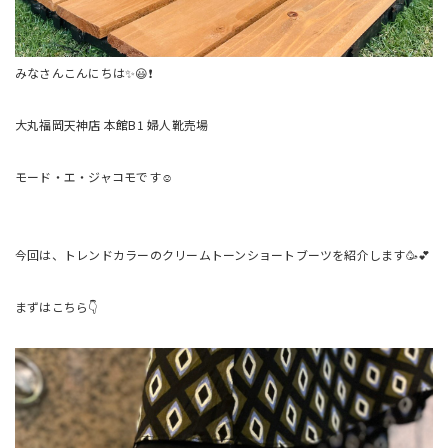
みなさんこんにちは✨😃❗
大丸福岡天神店 本館B1 婦人靴売場
モード・エ・ジャコモです☺️
今回は、トレンドカラーのクリームトーンショートブーツを紹介します🥳💕
まずはこちら👇