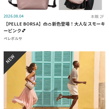
2026.08.04
本館 2F
【PELLE BORSA】👜👛新色登場！大人なスモーキ
ーピンク💕
ペレボルサ
NEW