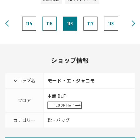
114
115
116
117
118
ショップ情報
ショップ名
モード・エ・ジャコモ
本館 B1F
フロア
FLOOR MAP
カテゴリー
靴・バッグ