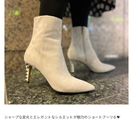
シャープな足元とエレガントなシルエットが魅力のショートブーツ👢💝