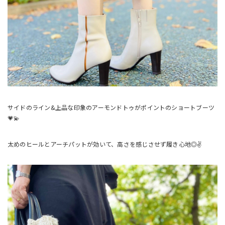
サイドのライン&上品な印象のアーモンドトゥがポイントのショートブーツ
💗💫
太めのヒールとアーチパットが効いて、高さを感じさせず履き心地◎✌️