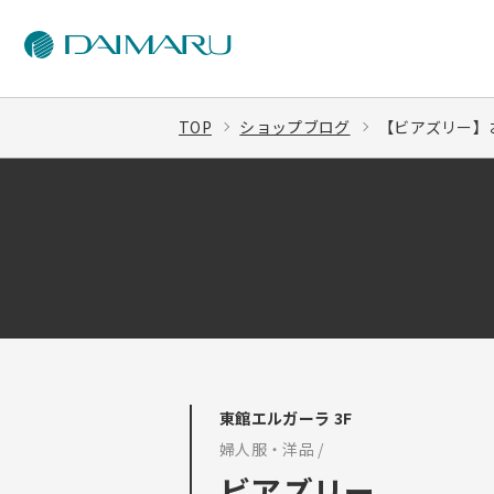
TOP
ショップブログ
【ビアズリー】
東館エルガーラ 3F
婦人服・洋品 /
ビアズリー