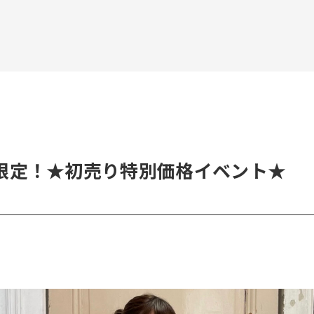
限定！★初売り特別価格イベント★