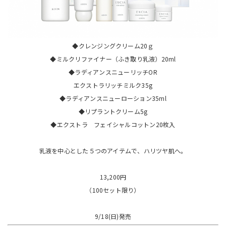
◆クレンジングクリーム20ｇ
◆ミルクリファイナー（ふき取り乳液）20ml
◆ラディアンスニューリッチOR
エクストラリッチミルク35g
◆ラディアンスニューローション35ml
◆リプラントクリーム5g
◆エクストラ フェイシャルコットン20枚入
乳液を中心とした５つのアイテムで、ハリツヤ肌へ。
13,200円
（100セット限り）
9/18(日)発売