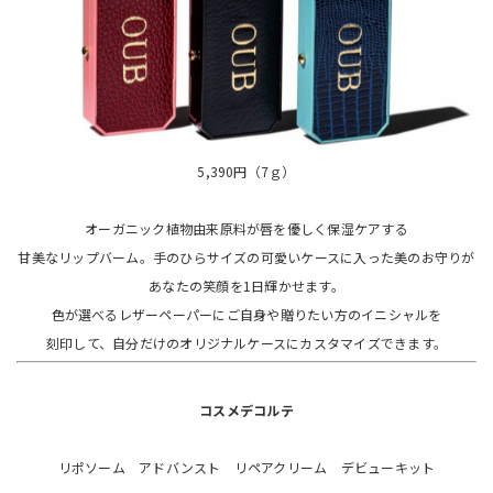
5,390円（7ｇ）
オーガニック植物由来原料が唇を優しく保湿ケアする
甘美なリップバーム。手のひらサイズの可愛いケースに入った美のお守りが
あなたの笑顔を1日輝かせます。
色が選べるレザーペーパーにご自身や贈りたい方のイニシャルを
刻印して、自分だけのオリジナルケースにカスタマイズできます。
コスメデコルテ
リポソーム アドバンスト リペアクリーム デビューキット