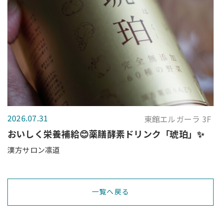
2026.07.31
東館エルガーラ 3F
おいしく栄養補給😊薬膳酵素ドリンク「琥珀」✨
漢方サロン凛道
一覧へ戻る