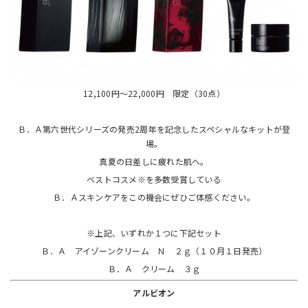
12,100円～22,000円 限定（30点）
Ｂ．Ａ第六世代シリーズの発売2周年を記念したスペシャルなキットが登
場。
真夏の日差しに疲れた肌へ。
ベストコスメ※を多数受賞している
Ｂ．Ａスキンケアをこの機会にぜひご体感ください。
※上記、いずれか１つに下記セット
Ｂ．Ａ アイゾーンクリーム Ｎ ２ｇ（１０月１日発売）
Ｂ．Ａ クリーム ３ｇ
アルビオン