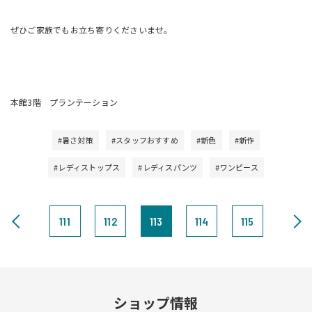
ぜひご家族でもお立ち寄りくださいませ。
本館3階 プランテーション
#暑さ対策
#スタッフおすすめ
#新色
#新作
#レディストップス
#レディスパンツ
#ワンピース
111
112
113
114
115
ショップ情報