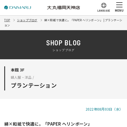
MENU
LANGUAGE
TOP
ショップブログ
綿×和紙で快適に。「PAPER ヘリンボーン」 | プランテーシ
ョン
SHOP BLOG
ショップブログ
本館 3F
婦人服・洋品 /
プランテーション
2022年08月03日（水）
綿×和紙で快適に。「PAPER ヘリンボーン」