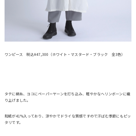
ワンピース 税込¥47,300（ホワイト・マスタード・ブラック 全3色）
タテに綿糸、ヨコにペーパーヤーンを打ち込み、軽やかなヘリンボーンに織
り上げました。
和紙が41%入っており、涼やかでドライな質感ですので汗ばむ季節にもピッ
タリです。