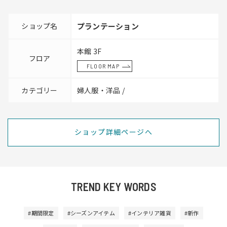
ショップ名
プランテーション
本館 3F
フロア
FLOOR MAP
カテゴリー
婦人服・洋品 /
ショップ詳細ページへ
TREND KEY WORDS
#期間限定
#シーズンアイテム
#インテリア雑貨
#新作