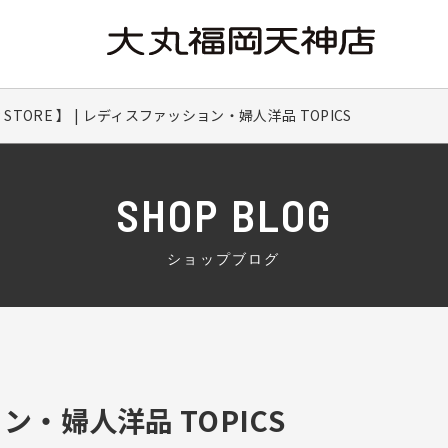
 UP STORE 】 | レディスファッション・婦人洋品 TOPICS
SHOP BLOG
ショップブログ
・婦人洋品 TOPICS