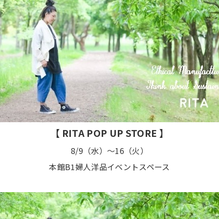
【 RITA POP UP STORE 】
8/9（水）～16（火）
本館B1婦人洋品イベントスペース