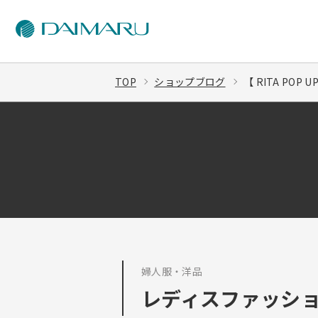
TOP
ショップブログ
【 RITA POP
婦人服・洋品
レディスファッション