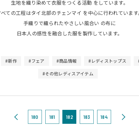
生地を織り染めて衣服をつくる活動 をしています。
すべての工程はタイ北部のチェンマイ を中心に行われています
手織りで織られたやさしい風合い の布に
日本人の感性を融合した服を製作しています。
#新作
#フェア
#商品情報
#レディストップス
#その他レディスアイテム
180
181
182
183
184