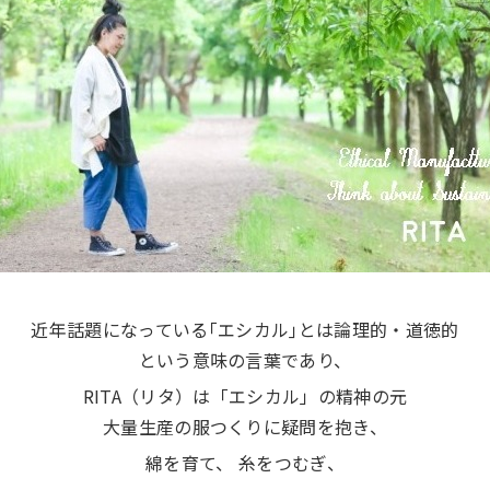
近年話題になっている｢エシカル｣とは論理的・道徳的
という意味の言葉であり、
RITA（リタ）は「エシカル」の精神の元
大量生産の服つくりに疑問を抱き、
綿を育て、 糸をつむぎ、