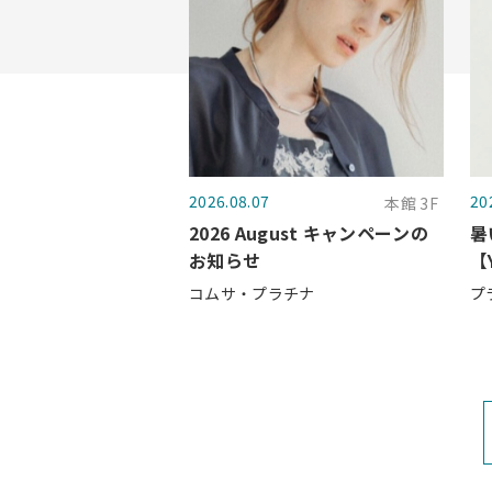
2026.08.07
20
本館 3F
2026 August キャンペーンの
暑
お知らせ
【
コムサ・プラチナ
プ