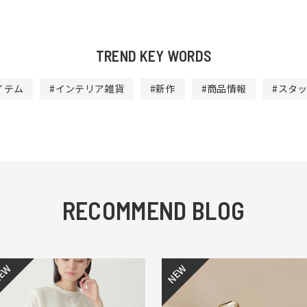
TREND KEY WORDS
イテム
#インテリア雑貨
#新作
#商品情報
#スタ
RECOMMEND BLOG
EW
NEW