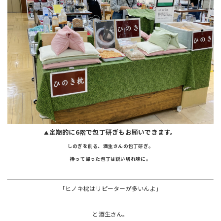
定期的に6階で包丁研ぎもお願いできます。
▲
しのぎを削る、酒生さんの包丁研ぎ。
持って帰った包丁は鋭い切れ味に。
「ヒノキ枕はリピーターが多いんよ」
と酒生さん。