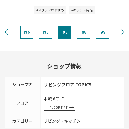
#スタッフおすすめ
#キッチン用品
195
196
197
198
199
ショップ情報
ショップ名
リビングフロア TOPICS
本館 6F/7F
フロア
FLOOR MAP
カテゴリー
リビング・キッチン