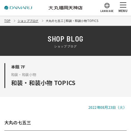
MENU
LANGUAGE
TOP
ショップブログ
大丸の七五三 | 和装・和装小物 TOPICS
SHOP BLOG
ショップブログ
本館 7F
和装・和装小物
和装・和装小物 TOPICS
2022年08月23日（火）
大丸の七五三