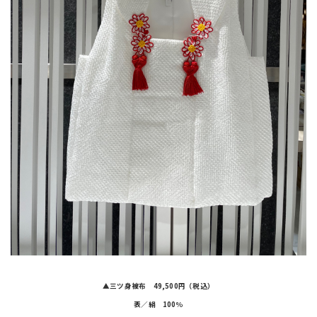
▲三ツ身被布 49,500円（税込）
表／絹 100％