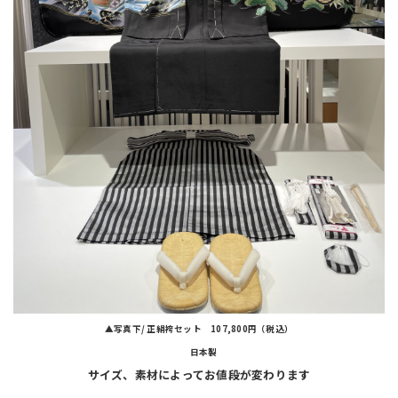
▲写真下/ 正絹袴セット 107,800円（税込）
日本製
サイズ、素材によってお値段が変わります