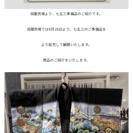
呉服売場より、七五三準備品のご紹介です。
呉服売場では8月26日より、七五三のご準備品を
より拡充して展開いたします。
商品のご紹介をいたします。