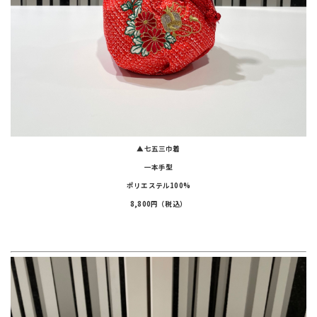
▲七五三巾着
一本手型
ポリエステル100%
8,800円（税込）