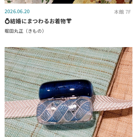
2026.06.20
本館 7F
💍結婚にまつわるお着物👘
堀田丸正（きもの）