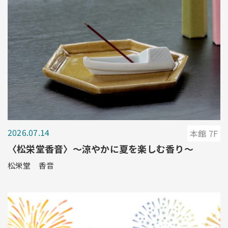
2026.07.14
本館 7F
〈松栄堂香音〉〜涼やかに夏を楽しむ香り〜
松栄堂 香音