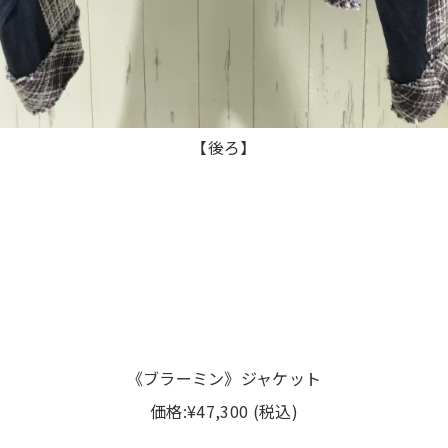
【後ろ】
《ブラーミン》ジャケット
価格:¥47,300 (税込)