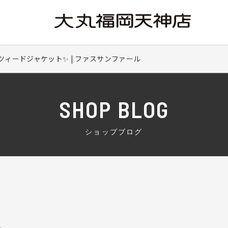
ツィードジャケット✨ | ファスサンファール
SHOP BLOG
ショップブログ
ル