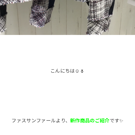
こんにちは☺️🌷
ファスサンファールより、
新作商品のご紹介
です✨