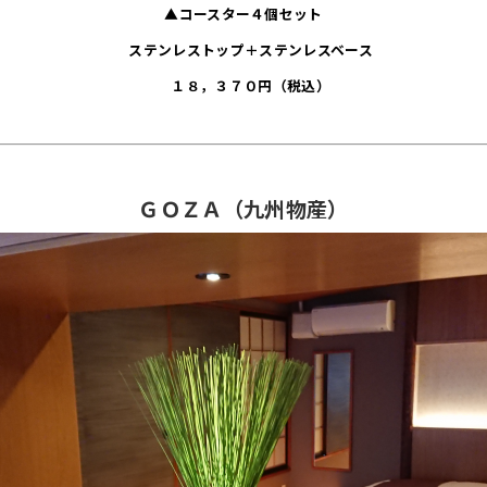
▲コースター４個セット
ステンレストップ＋ステンレスベース
１８，３７０円（税込）
ＧＯＺＡ（九州物産）