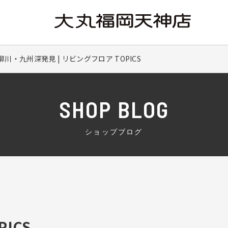
川・九州深発見 | リビングフロア TOPICS
SHOP BLOG
ショップブログ
ICS