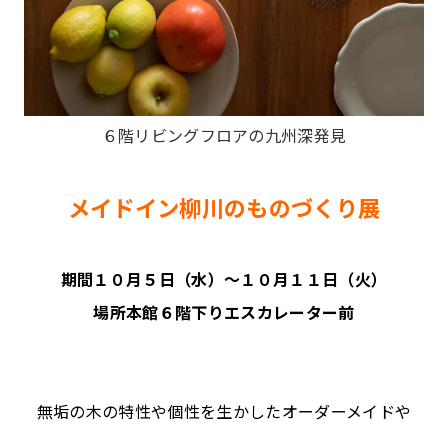
６階リビングフロアの九州深発見
メイドイン柳川のものづくり展
期間１０月５日（水）～１０月１１日（火）
場所本館６階下りエスカレーター前
無垢の木の特性や個性を生かしたオーダーメイドや