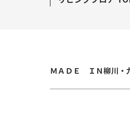
ＭＡＤＥ ＩＮ柳川・