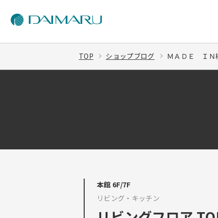
TOP
ショップブログ
ＭＡＤＥ ＩＮ柳
本館 6F/7F
リビング・キッチン
リビングフロア TOP