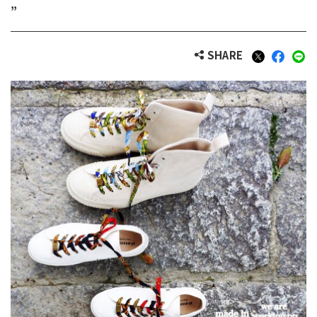
”
SHARE