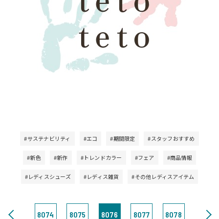
#サステナビリティ
#エコ
#期間限定
#スタッフおすすめ
#新色
#新作
#トレンドカラー
#フェア
#商品情報
#レディスシューズ
#レディス雑貨
#その他レディスアイテム
8074
8075
8076
8077
8078