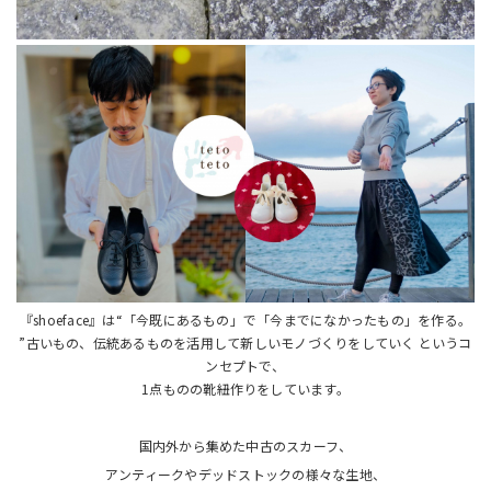
『shoeface』は“「今既にあるもの」で「今までになかったもの」を作る。
”古いもの、伝統あるものを活用して新しいモノづくりをしていく というコ
ンセプトで、
1点ものの靴紐作りをしています。
国内外から集めた中古のスカーフ、
アンティークやデッドストックの様々な生地、