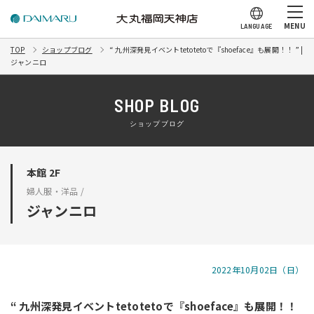
MENU
LANGUAGE
TOP
ショップブログ
“ 九州深発見イベントtetotetoで『shoeface』も展開！！ ” |
ジャンニロ
SHOP BLOG
ショップブログ
本館 2F
婦人服・洋品 /
ジャンニロ
2022年10月02日（日）
“ 九州深発見イベントtetotetoで『shoeface』も展開！！