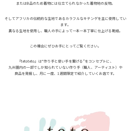
またはB品のため着物には仕立てられなかった着物地の反物。
そしてアフリカの伝統的な生地であるカラフルなキテンゲを主に使用してい
ます。
異なる生地を使用し、職人の手によって一本一本丁寧に仕上げる靴紐。
この機会にぜひお手にとってご覧ください。
『tetoteto』は“作り手と使い手を繋げる”をコンセプトに、
九州圏内の一部でしか知られていない作り手（職人、アーティスト）や
良品を発掘し、月に一度、1週間限定で紹介していくお店です。