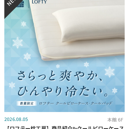
NEW
2026.08.05
本館 6F
【ロフテー枕工房】商品紹介✨クールピローケース