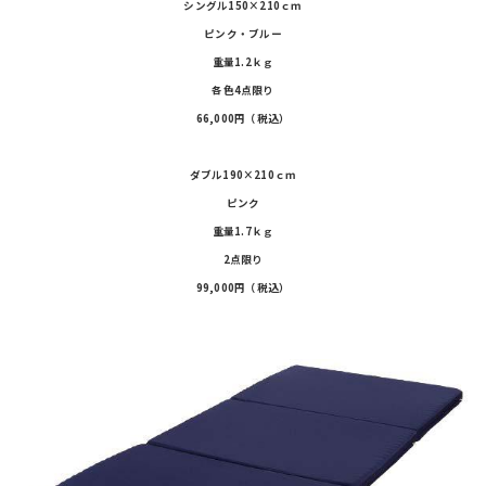
シングル150×210ｃｍ
ピンク・ブルー
重量1.2ｋｇ
各色4点限り
66,000円（税込）
ダブル190×210ｃｍ
ピンク
重量1.7ｋｇ
2点限り
99,000円（税込）