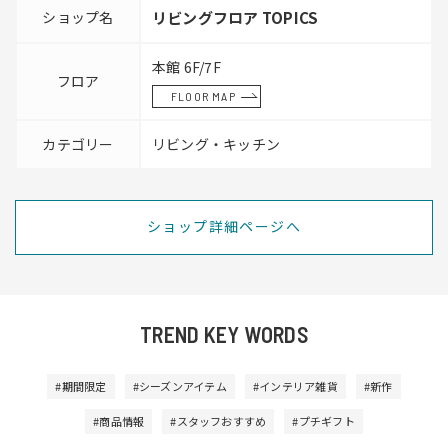
ショップ名
リビングフロア TOPICS
本館 6F/7F
フロア
FLOOR MAP
カテゴリー
リビング・キッチン
ショップ詳細ページへ
TREND KEY WORDS
#期間限定
#シーズンアイテム
#インテリア雑貨
#新作
#商品情報
#スタッフおすすめ
#プチギフト