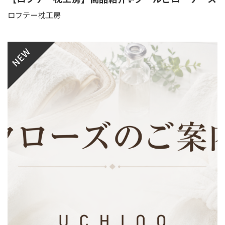
ロフテー枕工房
NEW