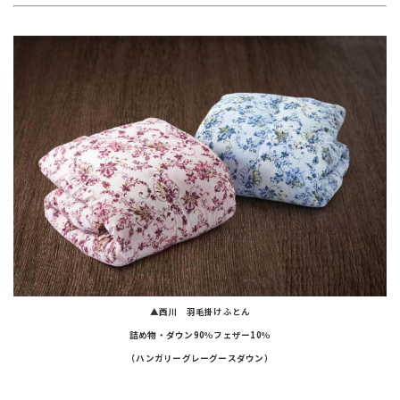
▲西川 羽毛掛けふとん
詰め物・ダウン90％フェザー10％
（ハンガリーグレーグースダウン）