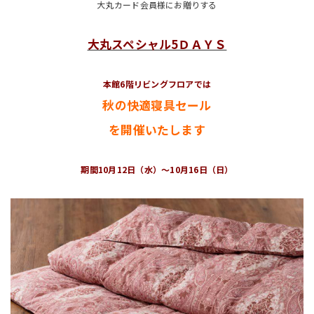
大丸カード会員様にお贈りする
大丸スペシャル5ＤＡＹＳ
本館6階リビングフロアでは
秋の快適寝具セール
を開催いたします
期間10月12日（水）～10月16日（日）