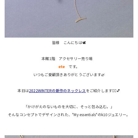
皆様 こんにちは🕊
本館1階 アクセサリー売り場
ete
です。
いつもご愛顧頂きありがとうございます🌿
本日は
2022WINTERの新作のネックレス
をご紹介します💁‍♀️💕
「かけがえのないものを大切に、そっと包み込む。」
そんなコンセプトでデザインされた、"My essentials"のk10ジュエリー。