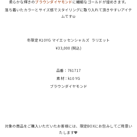
柔らかな輝きの
ブラウンダイヤモンド
に繊細なゴールドが煌めきます。
落ち着いたカラーとサイズ感でスタイリングに取り入れて頂きやすいアイテ
ムです🥨
冬限定 K10YG マイエッセンシャルズ ラリエット
¥33,000 (税込)
品番：761717
素材：k10 YG
ブラウンダイヤモンド
対象の商品をご購入いただいたお客様には、限定BOXにお包みしてご用意い
たします💖