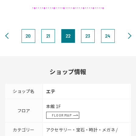
･+････+････+････+････+････+････+････+
20
21
22
23
24
ショップ情報
ショップ名
エテ
本館 1F
フロア
FLOOR MAP
カテゴリー
アクセサリー・宝石・時計・メガネ /