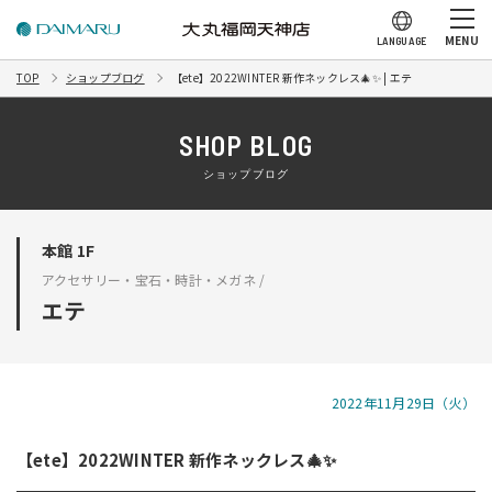
MENU
LANGUAGE
TOP
ショップブログ
【ete】2022WINTER 新作ネックレス🎄✨ | エテ
SHOP BLOG
ショップブログ
本館 1F
アクセサリー・宝石・時計・メガネ /
エテ
2022年11月29日（火）
【ete】2022WINTER 新作ネックレス🎄✨