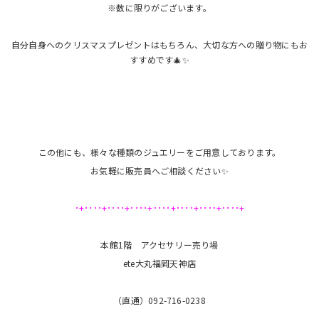
※数に限りがございます。
自分自身へのクリスマスプレゼントはもちろん、大切な方への贈り物にもお
すすめです🎄✨
この他にも、様々な種類のジュエリーをご用意しております。
お気軽に販売員へご相談ください✨
･+････+････+････+････+････+････+････+
本館1階 アクセサリー売り場
ete大丸福岡天神店
（直通）092-716-0238