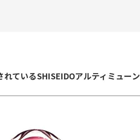
れているSHISEIDOアルティミューン