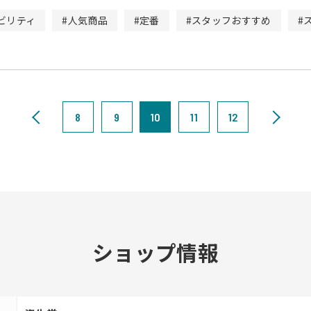
ビリティ
#人気商品
#定番
#スタッフおすすめ
#
8
9
10
11
12
ショップ情報