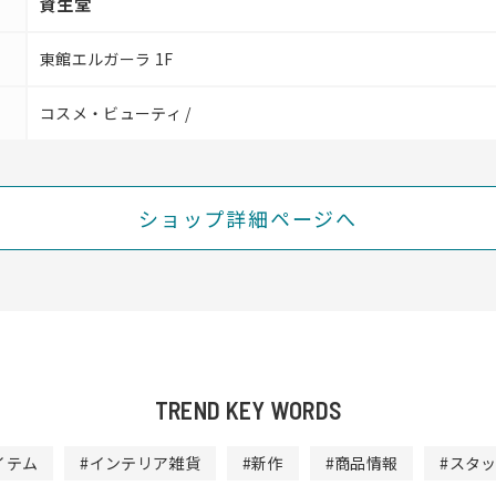
資生堂
東館エルガーラ 1F
コスメ・ビューティ /
ショップ詳細ページへ
TREND KEY WORDS
イテム
#インテリア雑貨
#新作
#商品情報
#スタ