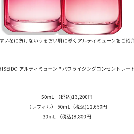
すい冬に負けないうるおい肌に導くアルティミューンをご紹
SHISEIDO アルティミューン™ パワライジングコンセントレー
50mL （税込)13,200円
（レフィル） 50mL（税込)12,650円
30mL （税込)8,800円