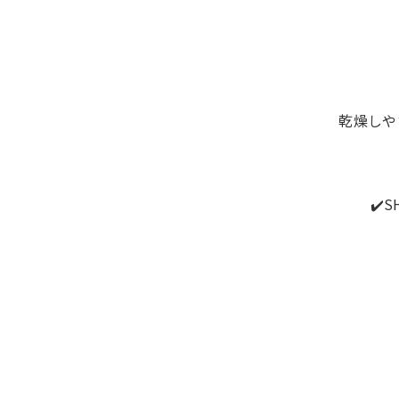
乾燥しや
✔️