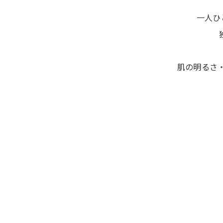
一人ひ
肌の明るさ