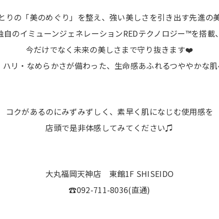
とりの「美のめぐり」を整え、強い美しさを引き出す先進の
独自のイミューンジェネレーションREDテクノロジー™を搭載
今だけでなく未来の美しさまで守り抜きます❤️
・ハリ・なめらかさが備わった、生命感あふれるつややかな肌
コクがあるのにみずみずしく、素早く肌になじむ使用感を
店頭で是非体感してみてください♫
大丸福岡天神店 東館1F SHISEIDO
☎︎092-711-8036(直通)