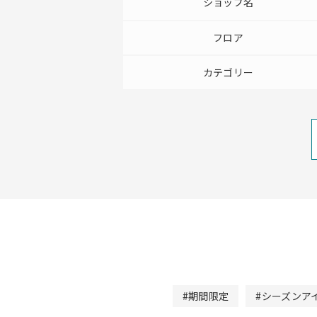
ショップ名
フロア
カテゴリー
#期間限定
#シーズンア