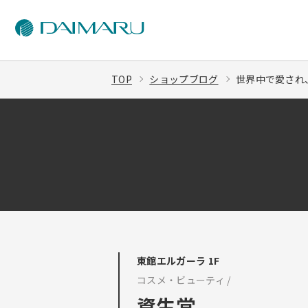
TOP
ショップブログ
世界中で愛され、
東館エルガーラ 1F
コスメ・ビューティ /
資生堂