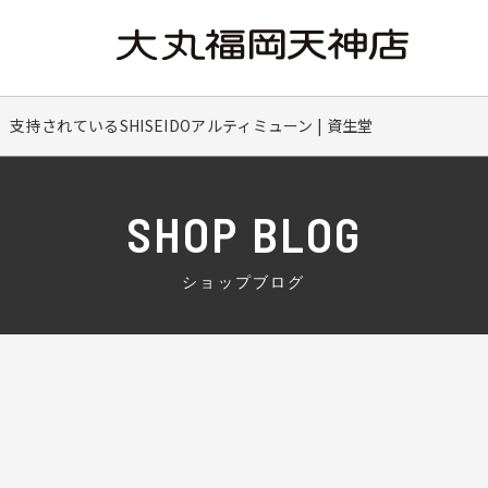
支持されているSHISEIDOアルティミューン | 資生堂
SHOP BLOG
ショップブログ