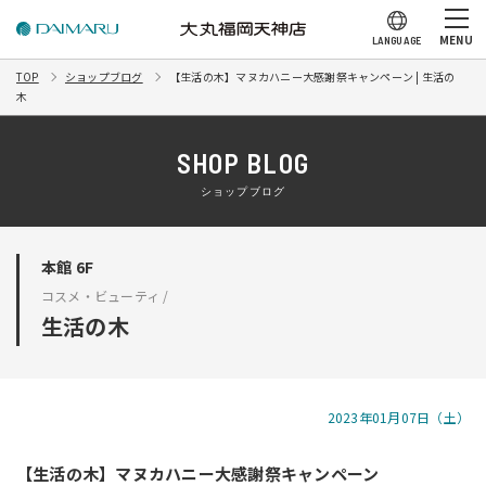
MENU
LANGUAGE
TOP
ショップブログ
【生活の木】マヌカハニー大感謝祭キャンペーン | 生活の
木
SHOP BLOG
ショップブログ
本館 6F
コスメ・ビューティ /
生活の木
2023年01月07日（土）
【生活の木】マヌカハニー大感謝祭キャンペーン