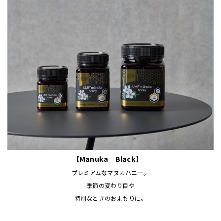
【Manuka Black】
プレミアムなマヌカハニー。
季節の変わり目や
特別なときのおまもりに。