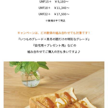
UMF15＋ ￥9,180～
UMF18＋ ￥11,340～
UMF22＋ ￥17,500～
※価格は全て税込
キャンペーンは、どの数値の組み合わせでも対象です！
『いつものグレード＋真冬の間だけの特別なグレード』
『自宅用＋プレゼント用』などの
組み合わせでご購入の方も多いですよ♪