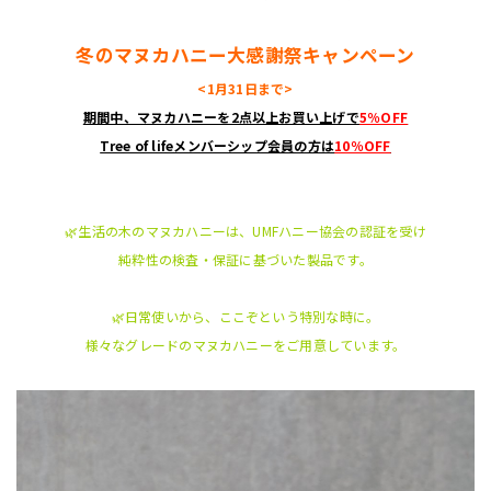
冬のマヌカハニー大感謝祭キャンペーン
<1月31日まで>
期間中、マヌカハニーを2点以上お買い上げで
5％OFF
Tree of lifeメンバーシップ会員の方は
10％OFF
🌿生活の木のマヌカハニーは、UMFハニー協会の認証を受け
純粋性の検査・保証に基づいた製品です。
🌿日常使いから、ここぞという特別な時に。
様々なグレードのマヌカハニーをご用意しています。