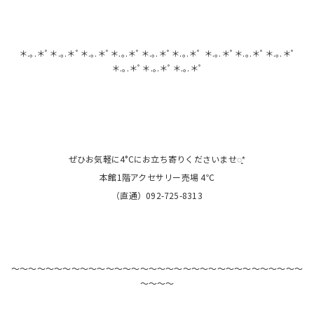
＊.｡.＊ﾟ＊.｡.＊ﾟ＊.｡.＊ﾟ＊.｡.＊ﾟ＊.｡.＊ﾟ＊.｡.＊ﾟ ＊.｡.＊ﾟ＊.｡.＊ﾟ＊.｡.＊ﾟ
＊.｡.＊ﾟ＊.｡.＊ﾟ＊.｡.＊ﾟ
ぜひお気軽に4°Cにお立ち寄りくださいませ◌̥*̣
本館1階アクセサリー売場 4℃
（直通）092-725-8313
〜〜〜〜〜〜〜〜〜〜〜〜〜〜〜〜〜〜〜〜〜〜〜〜〜〜〜〜〜〜〜〜〜〜
〜〜〜〜