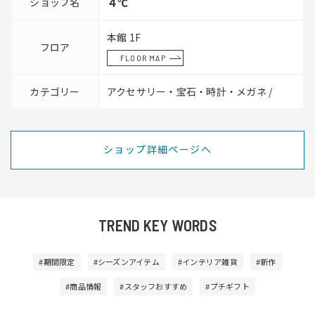
ショップ名
４℃
本館 1F
フロア
FLOOR MAP
カテゴリー
アクセサリー・宝石・時計・メガネ /
ショップ詳細ページへ
TREND KEY WORDS
#期間限定
#シーズンアイテム
#インテリア雑貨
#新作
#商品情報
#スタッフおすすめ
#プチギフト