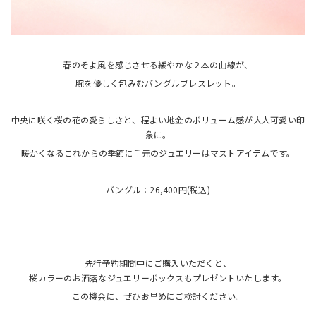
春のそよ風を感じさせる緩やかな２本の曲線が、
腕を優しく包みむバングルブレスレット。
中央に咲く桜の花の愛らしさと、程よい地金のボリューム感が大人可愛い印
象に。
暖かくなるこれからの季節に手元のジュエリーはマストアイテムです。
バングル：26,400円(税込)
先行予約期間中にご購入いただくと、
桜カラーのお洒落なジュエリーボックスもプレゼントいたします。
この機会に、ぜひお早めにご検討ください。