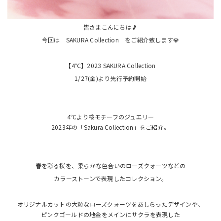
皆さまこんにちは🎵
今回は SAKURA Collection をご紹介致します💎
【4℃】2023 SAKURA Collection
1/27(金)より先行予約開始
4℃より桜モチーフのジュエリー
2023年の「Sakura Collection」をご紹介。
春を彩る桜を、柔らかな色合いのローズクォーツなどの
カラーストーンで表現したコレクション。
オリジナルカットの大粒なローズクォーツをあしらったデザインや、
ピンクゴールドの地金をメインにサクラを表現した