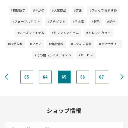
#期間限定
#今が旬
#人気商品
#定番
#スタッフおすすめ
#フォーマルギフト
#プチギフト
#手土産
#新色
#新作
#シーズンアイテム
#トレンドアイテム
#トレンドカラー
#お手入れ
#フェア
#商品情報
#レディス雑貨
#アクセサリー
#その他レディスアイテム
#サービス
63
64
65
66
67
ショップ情報