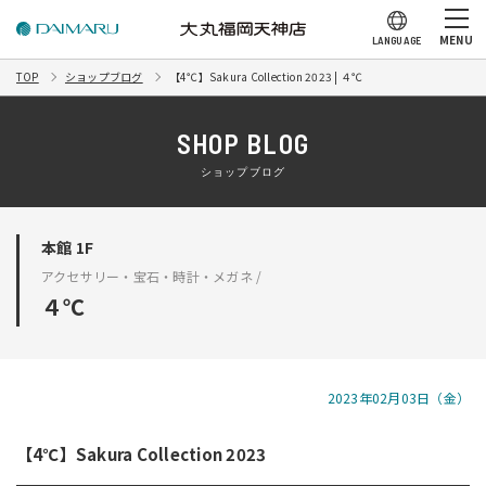
MENU
LANGUAGE
TOP
ショップブログ
【4℃】Sakura Collection 2023 | ４℃
SHOP BLOG
ショップブログ
本館 1F
アクセサリー・宝石・時計・メガネ /
４℃
2023年02月03日（金）
【4℃】Sakura Collection 2023