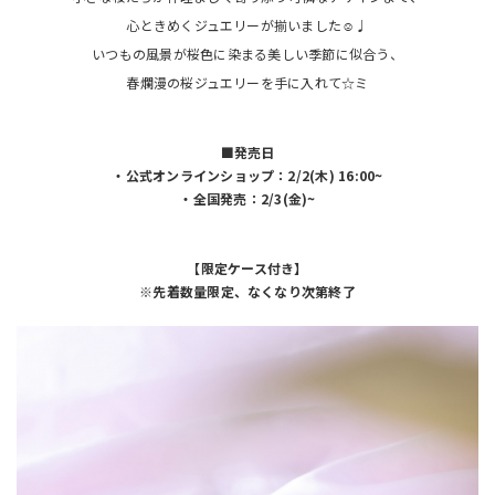
心ときめくジュエリーが揃いました☺♩
いつもの風景が桜色に染まる美しい季節に似合う、
春爛漫の桜ジュエリーを手に入れて☆ミ
■発売日
・公式オンラインショップ：2/2(木) 16:00~
・全国発売：2/3(金)~
【限定ケース付き】
※先着数量限定、なくなり次第終了