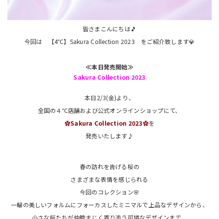
皆さまこんにちは🎵
今回は 【4℃】Sakura Collection 2023 をご紹介致します💎
≪本日発売開始≫
Sakura Collection 2023
本日2/3(金)より、
全国の４℃店舗および公式オンラインショップにて、
✿Sakura Collection 2023✿
を
発売いたします♪
春の訪れを告げる桜の
さまざまな表情を感じられる
今回のコレクション🌸
一輪の美しいフォルムにフォーカスしたミニマルで上品なデザインから、
小さな桜たちが仲睦まじく寄り添う可憐なデザインまで、