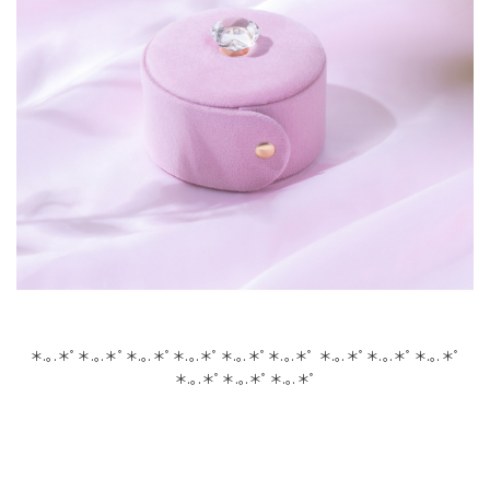
＊.｡.＊ﾟ＊.｡.＊ﾟ＊.｡.＊ﾟ＊.｡.＊ﾟ＊.｡.＊ﾟ＊.｡.＊ﾟ ＊.｡.＊ﾟ＊.｡.＊ﾟ＊.｡.＊ﾟ
＊.｡.＊ﾟ＊.｡.＊ﾟ＊.｡.＊ﾟ